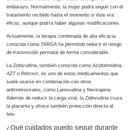
embarazo. Normalmente, la mujer podrá seguir con el
tratamiento recibido hasta el momento si éste era
eficaz, aunque podría haber algunas modificaciones.
Actualmente, la terapia combinada de alta eficacia
conocida como
TARGA
ha permitido reducir el riesgo
de transmisión perinatal de forma considerable.
La Zidovudina, también conocida como
Azidotimidina,
AZT o Retrovir
, es uno de estos medicamentos que
suele usarse en combinación con otros
antirretrovirales, como Lamivudina y Nevirapina.
Además de reducir la carga viral, la Zidovudina cruza
la placenta y ofrece también protección directa al
feto.
¿Qué cuidados puedo seguir durante