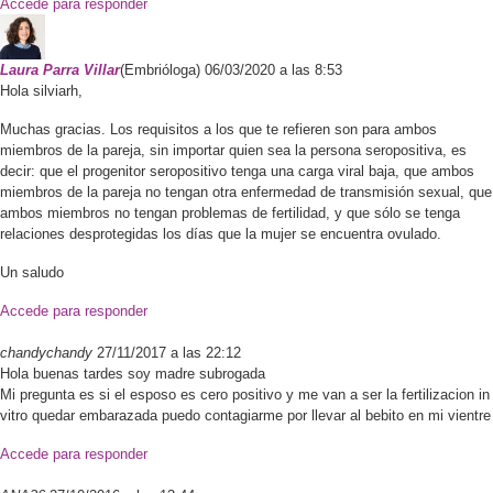
Accede para responder
Laura
Parra Villar
(Embrióloga)
06/03/2020 a las 8:53
Hola silviarh,
Muchas gracias. Los requisitos a los que te refieren son para ambos
miembros de la pareja, sin importar quien sea la persona seropositiva, es
decir: que el progenitor seropositivo tenga una carga viral baja, que ambos
miembros de la pareja no tengan otra enfermedad de transmisión sexual, que
ambos miembros no tengan problemas de fertilidad, y que sólo se tenga
relaciones desprotegidas los días que la mujer se encuentra ovulado.
Un saludo
Accede para responder
chandychandy
27/11/2017 a las 22:12
Hola buenas tardes soy madre subrogada
Mi pregunta es si el esposo es cero positivo y me van a ser la fertilizacion in
vitro quedar embarazada puedo contagiarme por llevar al bebito en mi vientre
Accede para responder