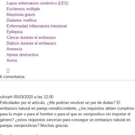
Lupus eritematoso sistémico (LES)
Esclerosis múltiple
Miastenia gravis
Diabetes mellitus
Enfermedad Inflamatoria Intestinal
Epilepsia
Cáncer durante el embarazo
Diálisis durante el embarazo
Anorexia
Apnea obstructiva
Asma
6 comentarios
silviarh
05/03/2020 a las 12:00
Felicidades por el articulo. ¿Me podrían resolver un par de dudas? El
embarazo natural en pareja serodiscordante, ¿los requisitos deben cumplirse
para la mujer o para el hombre o para el que es seropositivo sin importar el
género? ¿estos requisitos servirían para conseguir un embarazo natural en
parejas seropositivas? Muchas gracias