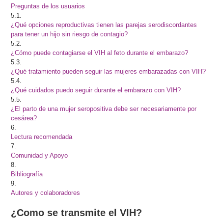
Preguntas de los usuarios
5.1.
¿Qué opciones reproductivas tienen las parejas serodiscordantes
para tener un hijo sin riesgo de contagio?
5.2.
¿Cómo puede contagiarse el VIH al feto durante el embarazo?
5.3.
¿Qué tratamiento pueden seguir las mujeres embarazadas con VIH?
5.4.
¿Qué cuidados puedo seguir durante el embarazo con VIH?
5.5.
¿El parto de una mujer seropositiva debe ser necesariamente por
cesárea?
6.
Lectura recomendada
7.
Comunidad y Apoyo
8.
Bibliografía
9.
Autores y colaboradores
¿Como se transmite el VIH?