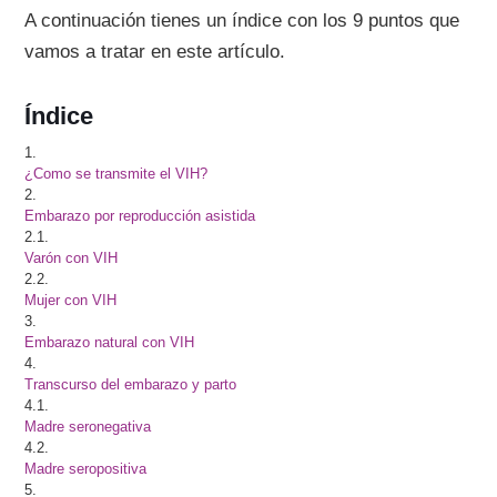
A continuación tienes un índice con los 9 puntos que
vamos a tratar en este artículo.
Índice
1.
¿Como se transmite el VIH?
2.
Embarazo por reproducción asistida
2.1.
Varón con VIH
2.2.
Mujer con VIH
3.
Embarazo natural con VIH
4.
Transcurso del embarazo y parto
4.1.
Madre seronegativa
4.2.
Madre seropositiva
5.