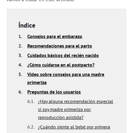
Índice
1.
Consejos para el embarazo
2.
Recomendaciones para el parto
3.
Cuidados básicos del recién nacido
4.
¿Cómo cuidarse en el postparto?
5.
Vídeo sobre consejos para una madre
primeriza
6.
Preguntas de los usuarios
6.1.
¿Hay alguna recomendación especial
si soy madre primeriza por
reproducción asistida?
6.2.
¿Cuándo siente al bebé por primera