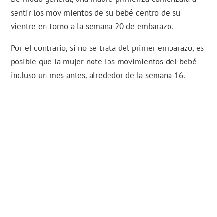
sentir los movimientos de su bebé dentro de su
vientre en torno a la semana 20 de embarazo.
Por el contrario, si no se trata del primer embarazo, es
posible que la mujer note los movimientos del bebé
incluso un mes antes, alrededor de la semana 16.