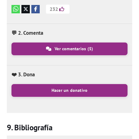
232
💬 2. Comenta
Ver comentarios
(5)
❤️ 3. Dona
Hacer un donativo
Bibliografía