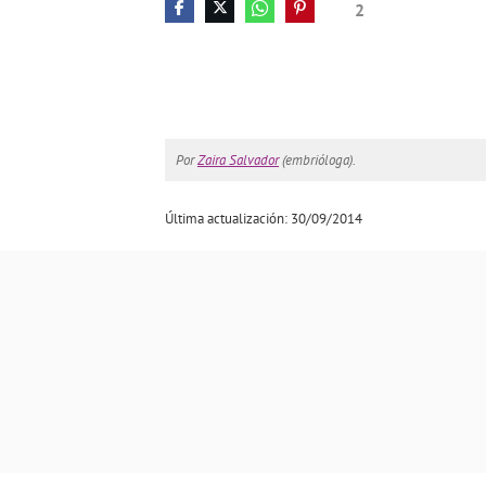
2
Por
Zaira Salvador
(embrióloga).
Última actualización: 30/09/2014