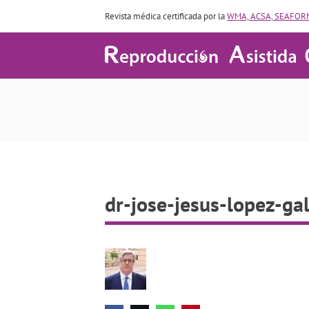
Revista médica certificada por la
WMA, ACSA, SEAFORM
dr-jose-jesus-lopez-ga