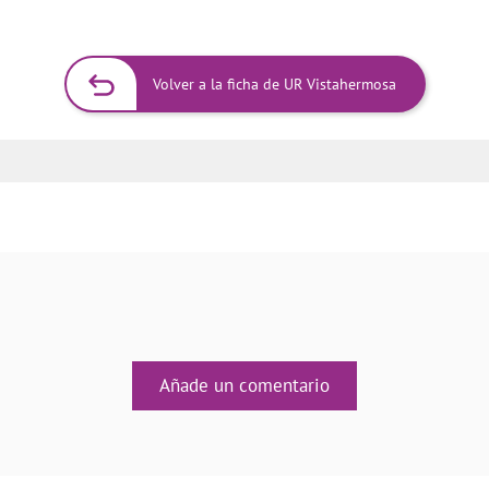
Volver a la ficha de UR Vistahermosa
Añade un comentario