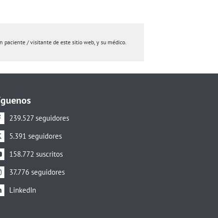
paciente / visitante de este sitio web, y su médico.
íguenos
239.527 seguidores
5.391 seguidores
158.772 suscritos
37.776 seguidores
LinkedIn