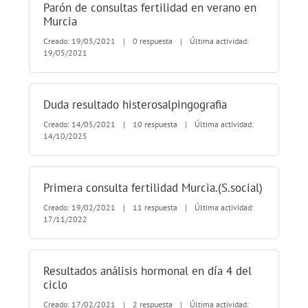
Parón de consultas fertilidad en verano en
Murcia
Creado: 19/05/2021
|
0 respuesta
|
Última actividad:
19/05/2021
Duda resultado histerosalpingografia
Creado: 14/05/2021
|
10 respuesta
|
Última actividad:
14/10/2025
Primera consulta fertilidad Murcia.(S.social)
Creado: 19/02/2021
|
11 respuesta
|
Última actividad:
17/11/2022
Resultados análisis hormonal en día 4 del
ciclo
Creado: 17/02/2021
|
2 respuesta
|
Última actividad: