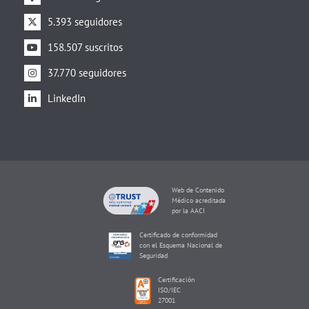
5.393 seguidores
158.507 suscritos
37.770 seguidores
LinkedIn
Web de Contenido
Médico acreditada
por la AACI
Certificado de conformidad
con el Esquema Nacional de
Seguridad
Certificación
ISO/IEC
27001