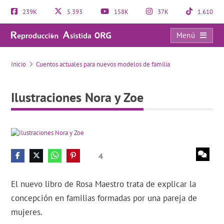
239K
5.393
158K
37K
1.610
Menú
Ilustraciones Nora y Zoe
Inicio
Cuentos actuales para nuevos modelos de familia
Ilustraciones Nora y Zoe
4
El nuevo libro de Rosa Maestro trata de explicar la
concepción en familias formadas por una pareja de
mujeres.