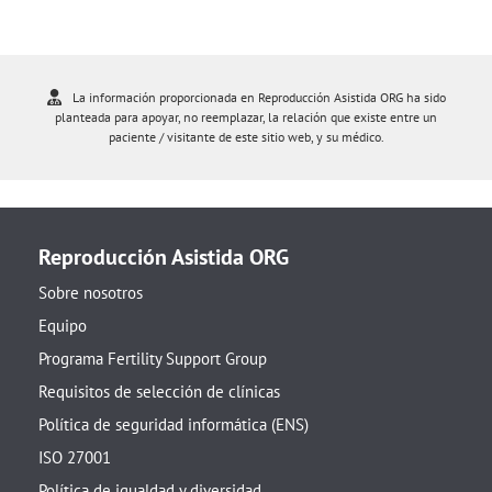
La información proporcionada en Reproducción Asistida ORG ha sido
planteada para apoyar, no reemplazar, la relación que existe entre un
paciente / visitante de este sitio web, y su médico.
Reproducción Asistida ORG
Sobre nosotros
Equipo
Programa Fertility Support Group
Requisitos de selección de clínicas
Política de seguridad informática (ENS)
ISO 27001
Política de igualdad y diversidad