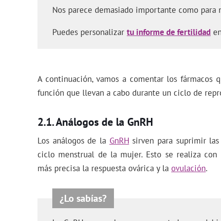
Nos parece demasiado importante como para n
Puedes personalizar
tu informe de fertilidad
en
A continuación, vamos a comentar los fármacos q
función que llevan a cabo durante un ciclo de repr
Análogos de la GnRH
Los análogos de la
GnRH
sirven para suprimir las
ciclo menstrual de la mujer. Esto se realiza con
más precisa la respuesta ovárica y la
ovulación
.