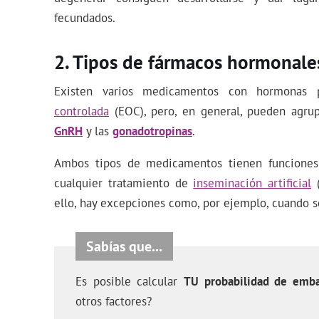
fecundados.
Tipos de fármacos hormonales
Existen varios medicamentos con hormonas 
controlada
(EOC), pero, en general, pueden agru
GnRH
y las
gonadotropinas
.
Ambos tipos de medicamentos tienen funciones 
cualquier tratamiento de
inseminación artificial
(
ello, hay excepciones como, por ejemplo, cuando se
Es posible calcular
TU probabilidad de emb
otros factores?