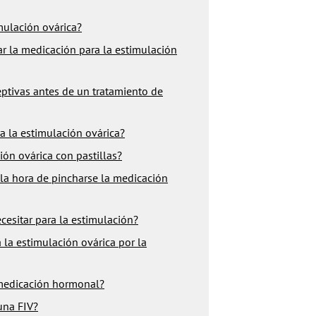
imulación ovárica?
r la medicación para la estimulación
eptivas antes de un tratamiento de
a la estimulación ovárica?
ión ovárica con pastillas?
la hora de pincharse la medicación
esitar para la estimulación?
 la estimulación ovárica por la
 medicación hormonal?
una FIV?