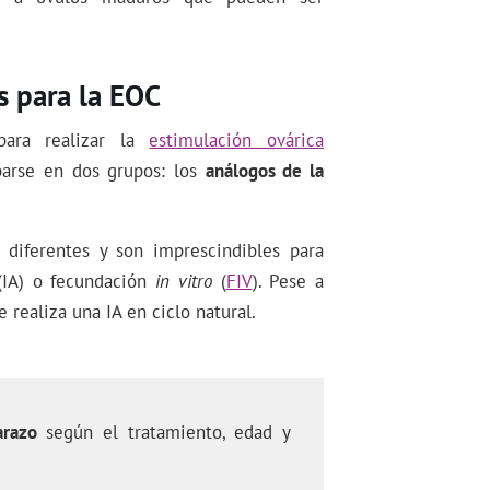
 para la EOC
para realizar la
estimulación ovárica
parse en dos grupos: los
análogos de la
diferentes y son imprescindibles para
IA) o fecundación
in vitro
(
FIV
). Pese a
 realiza una IA en ciclo natural.
arazo
según el tratamiento, edad y