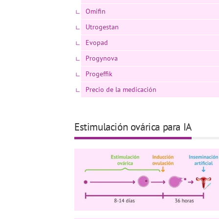
Omifin
Utrogestan
Evopad
Progynova
Progeffik
Precio de la medicación
Estimulación ovárica para IA