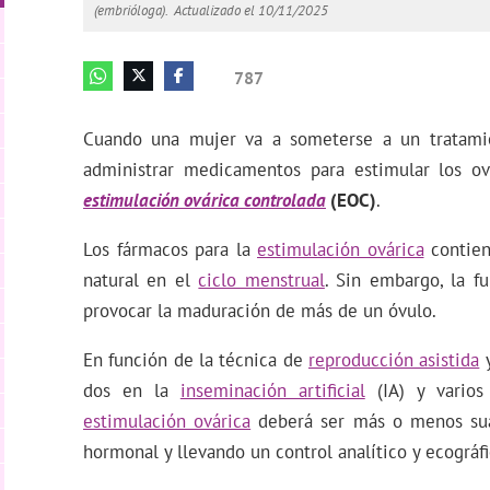
(embrióloga).
Actualizado el 10/11/2025
787
Cuando una mujer va a someterse a un tratamie
administrar medicamentos para estimular los o
estimulación ovárica controlada
(EOC)
.
Los fármacos para la
estimulación ovárica
contien
natural en el
ciclo menstrual
. Sin embargo, la f
provocar la maduración de más de un óvulo.
En función de la técnica de
reproducción asistida
y
dos en la
inseminación artificial
(IA) y varios
estimulación ovárica
deberá ser más o menos suav
hormonal y llevando un control analítico y ecográfi