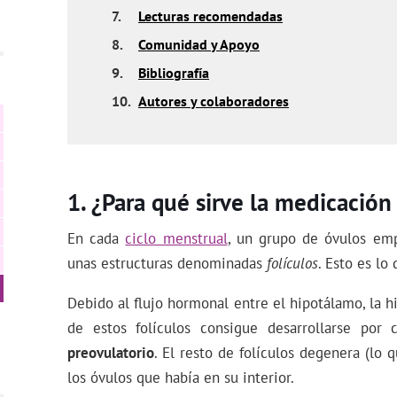
7.
Lecturas recomendadas
8.
Comunidad y Apoyo
9.
Bibliografía
10.
Autores y colaboradores
¿Para qué sirve la medicació
En cada
ciclo menstrual
, un grupo de óvulos em
unas estructuras denominadas
folículos
. Esto es l
Debido al flujo hormonal entre el hipotálamo, la hi
de estos folículos consigue desarrollarse po
preovulatorio
. El resto de folículos degenera (l
los óvulos que había en su interior.