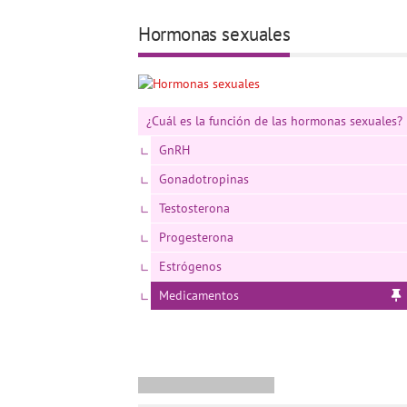
Hormonas sexuales
¿Cuál es la función de las hormonas sexuales?
GnRH
Gonadotropinas
Testosterona
Progesterona
Estrógenos
Medicamentos