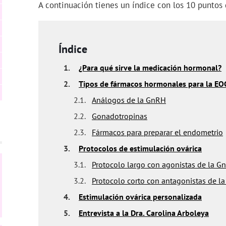
A continuación tienes un índice con los 10 puntos 
Índice
1.
¿Para qué sirve la medicación hormonal?
2.
Tipos de fármacos hormonales para la EO
2.1.
Análogos de la GnRH
2.2.
Gonadotropinas
2.3.
Fármacos para preparar el endometrio
3.
Protocolos de estimulación ovárica
3.1.
Protocolo largo con agonistas de la G
3.2.
Protocolo corto con antagonistas de l
4.
Estimulación ovárica personalizada
5.
Entrevista a la Dra. Carolina Arboleya