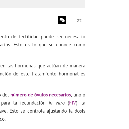
22
nto de fertilidad puede ser necesario
varios. Esto es lo que se conoce como
en las hormonas que actúan de manera
unción de este tratamiento hormonal es
 del
número de óvulos necesarios
, uno o
 para la fecundación
in vitro
(
FIV
), la
e. Esto se controla ajustando la dosis
co.