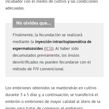
incubador con el medio de cultivo y las condiciones
adecuadas.
Finalmente, la fecundación se realizará
mediante la
inyección intracitoplasmática de
espermatozoides
(
ICSI
). Al haber sido
decumulados previamente, los óvulos
desvitrificados no pueden fecundarse con el
método de FIV convencional.
Los embriones obtenidos se mantendrán en cultivo
durante 3 a 5 días y, a continuación, se transferirá el
embrión o embriones de mayor calidad al útero de la
mujer para tratar de conseguir el embarazo.