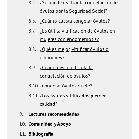
8.5.
¿Se puede realizar la congelación de
óvulos por la Seguridad Social?
8.6.
¿Cuánto cuesta congelar óvulos?
8.7.
¿Es útil la vitrificación de óvulos en
mujeres con endometriosis?
8.8.
¿Qué es mejor, vitrificar óvulos o
embriones?
8.9.
¿Cuándo está indicada la
congelación de óvulos?
8.10.
¿Congelar óvulos duele?
8.11.
¿Los óvulos vitrificados pierden
calidad?
9.
Lecturas recomendadas
10.
Comunidad y Apoyo
11.
Bibliografía