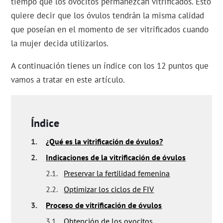
tiempo que los ovocitos permanezcan vitrificados. Esto
quiere decir que los óvulos tendrán la misma calidad
que poseían en el momento de ser vitrificados cuando
la mujer decida utilizarlos.
A continuación tienes un índice con los 12 puntos que
vamos a tratar en este artículo.
Índice
1.
¿Qué es la vitrificación de óvulos?
2.
Indicaciones de la vitrificación de óvulos
2.1.
Preservar la fertilidad femenina
2.2.
Optimizar los ciclos de FIV
3.
Proceso de vitrificación de óvulos
3.1.
Obtención de los ovocitos