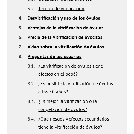
3.2.
Técnica de vitrificación
4.
Desvitrificación y uso de los óvulos
5.
Ventajas de la vitrificación de óvulos
6.
Precio de la vitrificación de ovocitos
7.
Vídeo sobre la vitrificación de óvulos
8.
Preguntas de los usuarios
8.1.
¿La vitrificación de óvulos tiene
efectos en el bebé?
8.2.
¿Es posible la vitrificación de óvulos
a los 40 años?
8.3.
¿Es mejor la vitrificación o la
congelación de óvulos?
8.4.
¿Qué riesgos y efectos secundarios
tiene la vitrificación de óvulos?