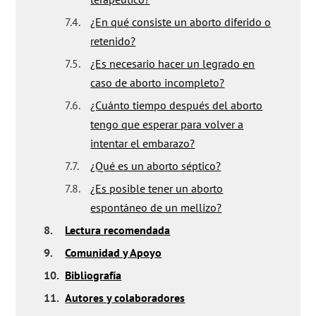
7.4.
¿En qué consiste un aborto diferido o
retenido?
7.5.
¿Es necesario hacer un legrado en
caso de aborto incompleto?
7.6.
¿Cuánto tiempo después del aborto
tengo que esperar para volver a
intentar el embarazo?
7.7.
¿Qué es un aborto séptico?
7.8.
¿Es posible tener un aborto
espontáneo de un mellizo?
8.
Lectura recomendada
9.
Comunidad y Apoyo
10.
Bibliografía
11.
Autores y colaboradores