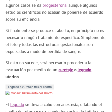
algunos casos se da
progesterona
, aunque algunos
estudios científicos no acaban de ponerse de acuerdo
sobre su eficiencia.
Si finalmente se produce el aborto, en principio no es
necesario ningún tratamiento específico. Simplemente,
el feto y todas las estructuras gestacionales son
expulsados a modo de pérdida de sangre.
Si esto no sucede, será necesario proceder a la
evacuación por medio de un
curetaje
o
legrado
uterino
.
Legrado o curetaje tras el aborto
El
legrado
se lleva a cabo con anestesia, dilatando el
cuello del útero y extrayendo los restos de tejido que