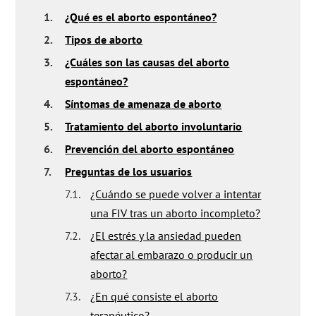
1.
¿Qué es el aborto espontáneo?
2.
Tipos de aborto
3.
¿Cuáles son las causas del aborto
espontáneo?
4.
Síntomas de amenaza de aborto
5.
Tratamiento del aborto involuntario
6.
Prevención del aborto espontáneo
7.
Preguntas de los usuarios
7.1.
¿Cuándo se puede volver a intentar
una FIV tras un aborto incompleto?
7.2.
¿El estrés y la ansiedad pueden
afectar al embarazo o producir un
aborto?
7.3.
¿En qué consiste el aborto
terapéutico?