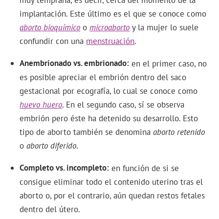
muy temprana, es decir, cerca del momento de la
implantación. Este último es el que se conoce como
aborto bioquímico
o
microaborto
y la mujer lo suele
confundir con una
menstruación
.
Anembrionado vs. embrionado
en el primer caso, no
es posible apreciar el embrión dentro del saco
gestacional por ecografía, lo cual se conoce como
huevo huero
. En el segundo caso, sí se observa
embrión pero éste ha detenido su desarrollo. Esto
tipo de aborto también se denomina
aborto retenido
o
aborto diferido
.
Completo vs. incompleto
en función de si se
consigue eliminar todo el contenido uterino tras el
aborto o, por el contrario, aún quedan restos fetales
dentro del útero.