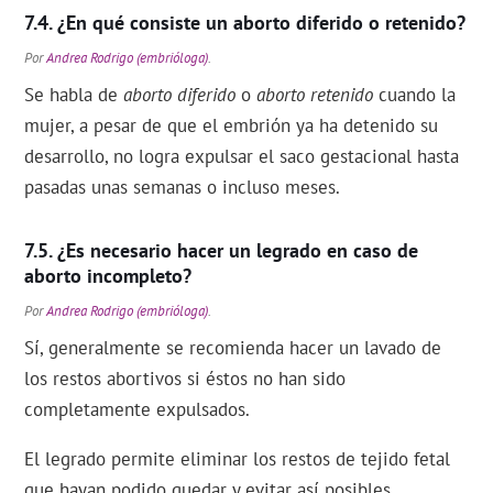
¿En qué consiste un aborto diferido o retenido?
Por
Andrea Rodrigo (embrióloga)
.
Se habla de
aborto diferido
o
aborto retenido
cuando la
mujer, a pesar de que el embrión ya ha detenido su
desarrollo, no logra expulsar el saco gestacional hasta
pasadas unas semanas o incluso meses.
¿Es necesario hacer un legrado en caso de
aborto incompleto?
Por
Andrea Rodrigo (embrióloga)
.
Sí, generalmente se recomienda hacer un lavado de
los restos abortivos si éstos no han sido
completamente expulsados.
El legrado permite eliminar los restos de tejido fetal
que hayan podido quedar y evitar así posibles