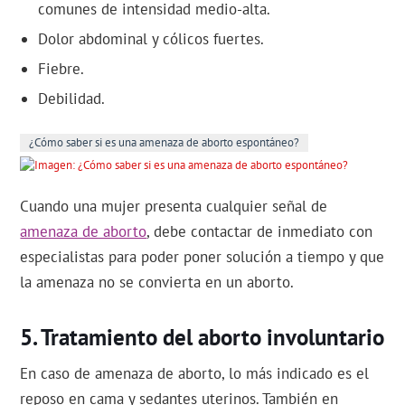
comunes de intensidad medio-alta.
Dolor abdominal y cólicos fuertes.
Fiebre.
Debilidad.
¿Cómo saber si es una amenaza de aborto espontáneo?
Cuando una mujer presenta cualquier señal de
amenaza de aborto
, debe contactar de inmediato con
especialistas para poder poner solución a tiempo y que
la amenaza no se convierta en un aborto.
Tratamiento del aborto involuntario
En caso de amenaza de aborto, lo más indicado es el
reposo en cama y sedantes uterinos. También en