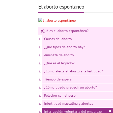
El aborto espontáneo
¿Qué es el aborto espontáneo?
Causas del aborto
¿Qué tipos de aborto hay?
Amenaza de aborto
¿Qué es el legrado?
¿Cómo afecta el aborto a la fertilidad?
Tiempo de espera
¿Cómo puedo predecir un aborto?
Relación con el peso
Infertilidad masculina y abortos
Interrupción voluntaria del embarazo