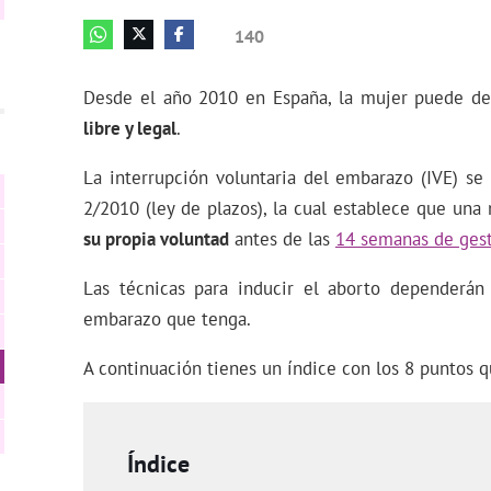
140
Desde el año 2010 en España, la mujer puede de
libre y legal
.
La interrupción voluntaria del embarazo (IVE) se
2/2010 (ley de plazos), la cual establece que u
su propia voluntad
antes de las
14 semanas de ges
Las técnicas para inducir el aborto dependerá
embarazo que tenga.
A continuación tienes un índice con los 8 puntos q
Índice