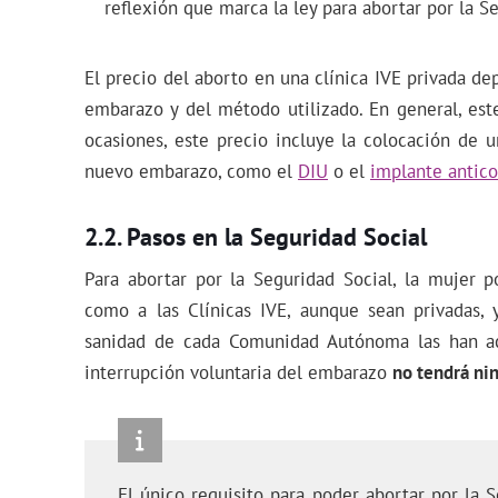
reflexión que marca la ley para abortar por la S
El precio del aborto en una clínica IVE privada d
embarazo y del método utilizado. En general, est
ocasiones, este precio incluye la colocación de 
nuevo embarazo, como el
DIU
o el
implante antic
Pasos en la Seguridad Social
Para abortar por la Seguridad Social, la mujer p
como a las Clínicas IVE, aunque sean privadas,
sanidad de cada Comunidad Autónoma las han acr
interrupción voluntaria del embarazo
no tendrá ni
El único requisito para poder abortar por la S