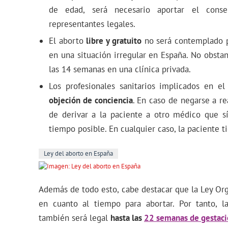
de edad, será necesario aportar el cons
representantes legales.
El aborto
libre y gratuito
no será contemplado p
en una situación irregular en España. No obstan
las 14 semanas en una clínica privada.
Los profesionales sanitarios implicados en el
objeción de conciencia
. En caso de negarse a re
de derivar a la paciente a otro médico que s
tiempo posible. En cualquier caso, la paciente t
Ley del aborto en España
Además de todo esto, cabe destacar que la Ley Or
en cuanto al tiempo para abortar. Por tanto, l
también será legal
hasta las
22 semanas de gestac