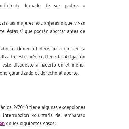
entimiento firmado de sus padres o
ara las mujeres extranjeras o que vivan
te, éstas sí que podrán abortar antes de
 aborto tienen el derecho a ejercer la
alizarlo, este médico tiene la obligación
í esté dispuesto a hacerlo en el menor
iene garantizado el derecho al aborto.
gánica 2/2010 tiene algunas excepciones
a interrupción voluntaria del embarazo
ión
en los siguientes casos: