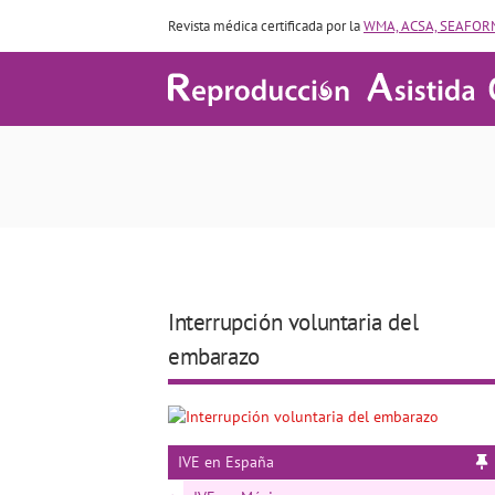
Revista médica certificada por la
WMA, ACSA, SEAFORM
Interrupción volu
Interrupción voluntaria del
embarazo
IVE en España