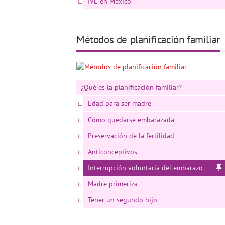
IVE en México
Métodos de planificación familiar
¿Qué es la planificación familiar?
Edad para ser madre
Cómo quedarse embarazada
Preservación de la fertilidad
Anticonceptivos
Interrupción voluntaria del embarazo
Madre primeriza
Tener un segundo hijo