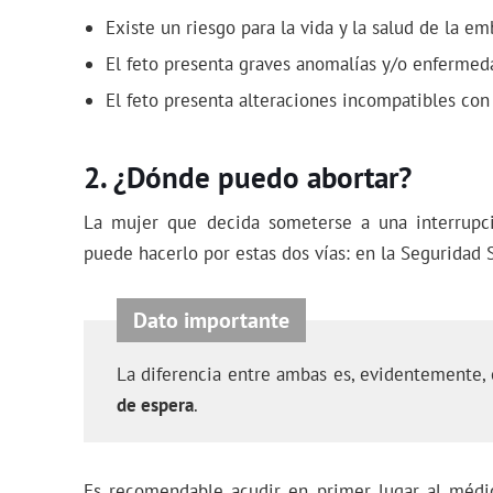
Existe un riesgo para la vida y la salud de la e
El feto presenta graves anomalías y/o enfermed
El feto presenta alteraciones incompatibles con 
¿Dónde puedo abortar?
La mujer que decida someterse a una interrupc
puede hacerlo por estas dos vías: en la Seguridad S
La diferencia entre ambas es, evidentemente,
de espera
.
Es recomendable acudir en primer lugar al médi