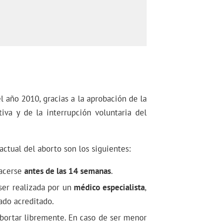
l año 2010, gracias a la aprobación de la
iva y de la interrupción voluntaria del
ctual del aborto son los siguientes:
hacerse
antes de las 14 semanas
.
ser realizada por un
médico especialista
,
ado acreditado.
bortar libremente. En caso de ser menor