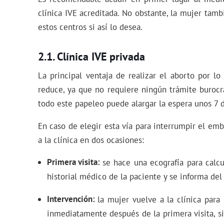
clínica IVE acreditada. No obstante, la mujer tam
estos centros si así lo desea.
Clínica IVE privada
La principal ventaja de realizar el aborto por l
reduce, ya que no requiere ningún trámite burocrá
todo este papeleo puede alargar la espera unos 7 d
En caso de elegir esta vía para interrumpir el em
a la clínica en dos ocasiones:
Primera visita
se hace una ecografía para calcu
historial médico de la paciente y se informa de
Intervención
la mujer vuelve a la clínica para 
inmediatamente después de la primera visita, si