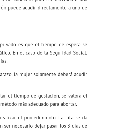
bién puede acudir directamente a uno de
o privado es que el tiempo de espera se
tico. En el caso de la Seguridad Social,
ías.
barazo, la mujer solamente deberá acudir
lar el tiempo de gestación, se valora el
l método más adecuado para abortar.
realizar el procedimiento. La cita se da
n ser necesario dejar pasar los 3 días de