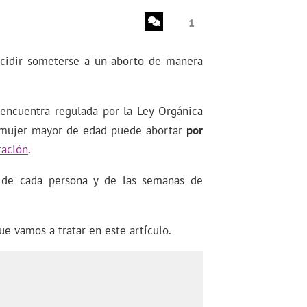
1
cidir someterse a un aborto de manera
 encuentra regulada por la Ley Orgánica
na mujer mayor de edad puede abortar
por
tación
.
n de cada persona y de las semanas de
ue vamos a tratar en este artículo.