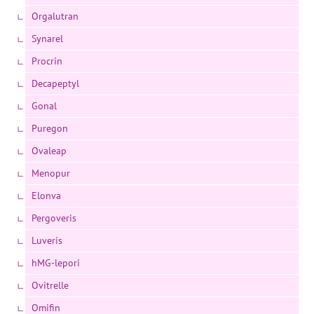
Orgalutran
Synarel
Procrin
Decapeptyl
Gonal
Puregon
Ovaleap
Menopur
Elonva
Pergoveris
Luveris
hMG-lepori
Ovitrelle
Omifin