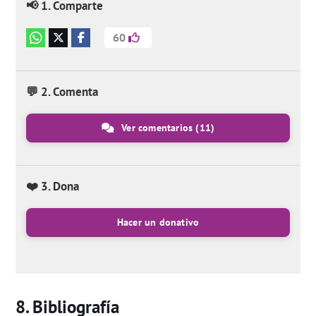
📢 1. Comparte
60
💬 2. Comenta
Ver comentarios
(11)
❤️ 3. Dona
Hacer un donativo
Bibliografía