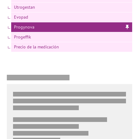
Utrogestan
Evopad
Progynova
Progeffik
Precio de la medicación