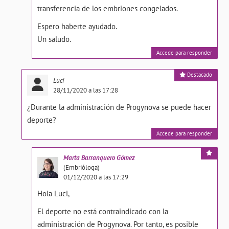
transferencia de los embriones congelados.
Espero haberte ayudado.
Un saludo.
Accede para responder
Destacado
Luci
28/11/2020 a las 17:28
¿Durante la administración de Progynova se puede hacer
deporte?
Accede para responder
Marta
Barranquero Gómez
(Embrióloga)
01/12/2020 a las 17:29
Hola Luci,
El deporte no está contraindicado con la
administración de Progynova. Por tanto, es posible