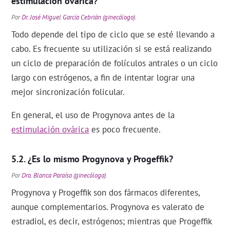
estimulación ovárica?
Por
Dr. José Miguel García Cebrián (ginecólogo)
.
Todo depende del tipo de ciclo que se esté llevando a
cabo. Es frecuente su utilización si se está realizando
un ciclo de preparación de folículos antrales o un ciclo
largo con estrógenos, a fin de intentar lograr una
mejor sincronización folicular.
En general, el uso de Progynova antes de la
estimulación ovárica
es poco frecuente.
¿Es lo mismo Progynova y Progeffik?
Por
Dra. Blanca Paraíso (ginecóloga)
.
Progynova y Progeffik son dos fármacos diferentes,
aunque complementarios. Progynova es valerato de
estradiol, es decir, estrógenos; mientras que Progeffik