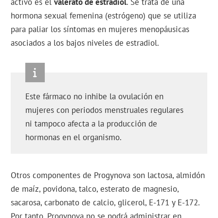
activo es el
valerato de estradiol
. Se trata de una
hormona sexual femenina (estrógeno) que se utiliza
para paliar los síntomas en mujeres menopáusicas
asociados a los bajos niveles de estradiol.
Este fármaco no inhibe la ovulación en
mujeres con periodos menstruales regulares
ni tampoco afecta a la producción de
hormonas en el organismo.
Otros componentes de Progynova son lactosa, almidón
de maíz, povidona, talco, esterato de magnesio,
sacarosa, carbonato de calcio, glicerol, E-171 y E-172.
Por tanto, Progynova no se podrá administrar en