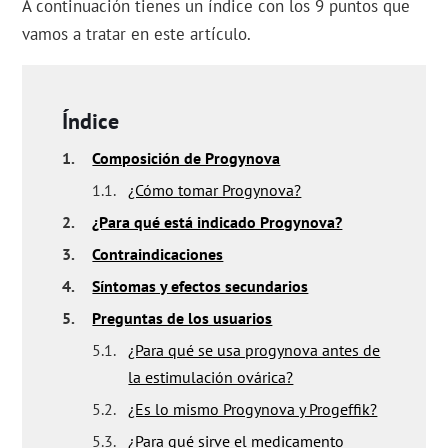
A continuación tienes un índice con los 9 puntos que
vamos a tratar en este artículo.
Índice
1.
Composición de Progynova
1.1.
¿Cómo tomar Progynova?
2.
¿Para qué está indicado Progynova?
3.
Contraindicaciones
4.
Síntomas y efectos secundarios
5.
Preguntas de los usuarios
5.1.
¿Para qué se usa progynova antes de
la estimulación ovárica?
5.2.
¿Es lo mismo Progynova y Progeffik?
5.3.
¿Para qué sirve el medicamento