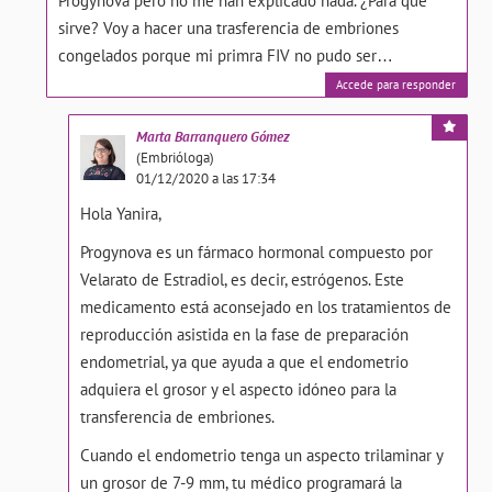
Progynova pero no me han explicado nada. ¿Para qué
sirve? Voy a hacer una trasferencia de embriones
congelados porque mi primra FIV no pudo ser…
Accede para responder
Marta
Barranquero Gómez
(Embrióloga)
01/12/2020 a las 17:34
Hola Yanira,
Progynova es un fármaco hormonal compuesto por
Velarato de Estradiol, es decir, estrógenos. Este
medicamento está aconsejado en los tratamientos de
reproducción asistida en la fase de preparación
endometrial, ya que ayuda a que el endometrio
adquiera el grosor y el aspecto idóneo para la
transferencia de embriones.
Cuando el endometrio tenga un aspecto trilaminar y
un grosor de 7-9 mm, tu médico programará la