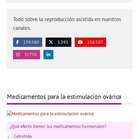
Todo sobre la reproducción asistida en nuestros
canales.
239.589
5.393
158.507
37.770
Medicamentos para la estimulación ovárica
¿Qué efecto tienen los medicamentos hormonales?
Cetrotide