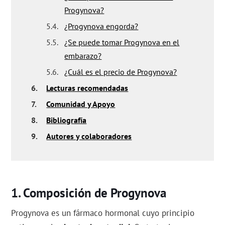
Progynova?
5.4.
¿Progynova engorda?
5.5.
¿Se puede tomar Progynova en el
embarazo?
5.6.
¿Cuál es el precio de Progynova?
6.
Lecturas recomendadas
7.
Comunidad y Apoyo
8.
Bibliografía
9.
Autores y colaboradores
Composición de Progynova
Progynova es un fármaco hormonal cuyo principio