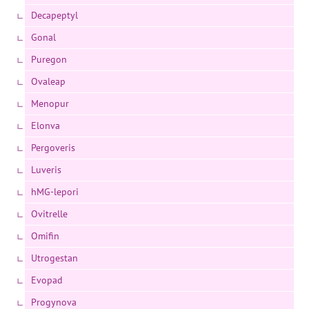
Decapeptyl
Gonal
Puregon
Ovaleap
Menopur
Elonva
Pergoveris
Luveris
hMG-lepori
Ovitrelle
Omifin
Utrogestan
Evopad
Progynova