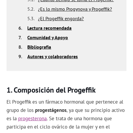
5.2.
¿Es lo mismo Progynova y Progeffik?
5.3.
¿El Progeffik engorda?
6.
Lectura recomendada
7.
Comunidad y Apoyo
8.
Bibliografía
9.
Autores y colaboradores
Composición del Progeffik
El Progeffik es un fármaco hormonal que pertenece al
grupo de los
progestágenos
, ya que su principio activo
es la
progesterona
. Se trata de una hormona que
participa en el ciclo ovárico de la mujer y en el