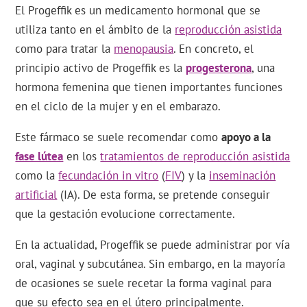
El Progeffik es un medicamento hormonal que se
utiliza tanto en el ámbito de la
reproducción asistida
como para tratar la
menopausia
. En concreto, el
principio activo de Progeffik es la
progesterona
, una
hormona femenina que tienen importantes funciones
en el ciclo de la mujer y en el embarazo.
Este fármaco se suele recomendar como
apoyo a la
fase lútea
en los
tratamientos de reproducción asistida
como la
fecundación in vitro
(
FIV
) y la
inseminación
artificial
(IA). De esta forma, se pretende conseguir
que la gestación evolucione correctamente.
En la actualidad, Progeffik se puede administrar por vía
oral, vaginal y subcutánea. Sin embargo, en la mayoría
de ocasiones se suele recetar la forma vaginal para
que su efecto sea en el útero principalmente.