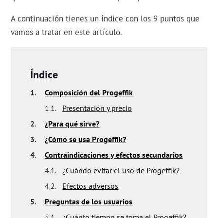
A continuación tienes un índice con los 9 puntos que
vamos a tratar en este artículo.
Índice
1.
Composición del Progeffik
1.1.
Presentación y precio
2.
¿Para qué sirve?
3.
¿Cómo se usa Progeffik?
4.
Contraindicaciones y efectos secundarios
4.1.
¿Cuándo evitar el uso de Progeffik?
4.2.
Efectos adversos
5.
Preguntas de los usuarios
5.1.
¿Cuánto tiempo se toma el Progeffik?