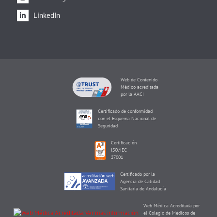
LinkedIn
Web de Contenido
Médico acreditada
por la AACI
Certificado de conformidad
con el Esquema Nacional de
Seguridad
Certificación
ISO/IEC
27001
Certificado por la
Agencia de Calidad
Sanitaria de Andalucía
Web Médica Acreditada por
el Colegio de Médicos de