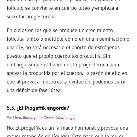
folículo se convierte en cuerpo lúteo y empieza a
secretar progesterona.
En ciclos en los que se produce un crecimiento
folicular único o múltiple como en una inseminación o
una FIV, no será necesario el aporte de estrógenos
puesto que el propio cuerpo los producirá. Sin
embargo, sí que utilizaremos la progesterona para
apoyar la producida por el cuerpo. La razón de ello es
que al provocar nosotros la ovulación, podemos sufrir
una déficit de fase lútea.
¿El Progeffik engorda?
Por
Marta Barranquero Gómez (embrióloga)
.
No. El progeffik es un fármaco hormonal y provoca una
mayor retención de líquidos. Esto hace que la mujer