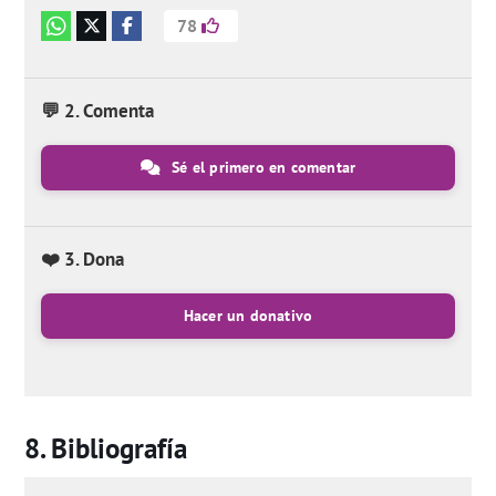
78
💬 2. Comenta
Sé el primero en comentar
❤️ 3. Dona
Hacer un donativo
Bibliografía