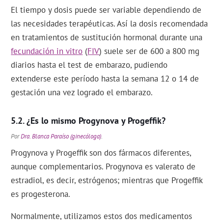
El tiempo y dosis puede ser variable dependiendo de
las necesidades terapéuticas. Así la dosis recomendada
en tratamientos de sustitución hormonal durante una
fecundación in vitro
(
FIV
) suele ser de 600 a 800 mg
diarios hasta el test de embarazo, pudiendo
extenderse este período hasta la semana 12 o 14 de
gestación una vez logrado el embarazo.
¿Es lo mismo Progynova y Progeffik?
Por
Dra. Blanca Paraíso (ginecóloga)
.
Progynova y Progeffik son dos fármacos diferentes,
aunque complementarios. Progynova es valerato de
estradiol, es decir, estrógenos; mientras que Progeffik
es progesterona.
Normalmente, utilizamos estos dos medicamentos