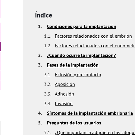
Índice
1.
Condiciones para la implantación
1.1.
Factores relacionados con el embrión
1.2.
Factores relacionados con el endometr
2.
¿Cuándo ocurre la implantación?
3.
Fases de la implantación
3.1.
Eclosión y precontacto
3.2.
Aposición
3.3.
Adhesión
3.4.
Invasión
4.
Síntomas de la implantación embrionaria
5.
Preguntas de los usuarios
5.1.
¿Qué importancia adquieren las citoqu