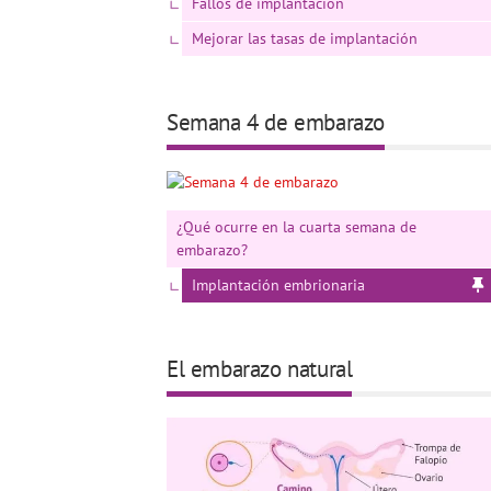
Fallos de implantación
Mejorar las tasas de implantación
Semana 4 de embarazo
¿Qué ocurre en la cuarta semana de
embarazo?
Implantación embrionaria
El embarazo natural