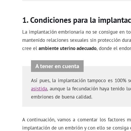
Condiciones para la implanta
La implantación embrionaria no se consigue en to
mantenido relaciones sexuales sin protección duran
cree el
ambiente uterino adecuado
, donde el endo
Así pues, la implantación tampoco es 100% s
asistida
, aunque la fecundación haya tenido lug
embriones de buena calidad.
A continuación, vamos a comentar los factores m
implantación de un embrión y con ello se consiga 