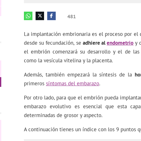
481
La implantación embrionaria es el proceso por el 
desde su fecundación, se
adhiere al
endometrio
y d
el embrión comenzará su desarrollo y el de las 
como la vesícula vitelina y la placenta.
Además, también empezará la síntesis de la
h
primeros
síntomas del embarazo
.
Por otro lado, para que el embrión pueda implanta
embarazo evolutivo es esencial que esta capa 
determinadas de grosor y aspecto.
A continuación tienes un índice con los 9 puntos q