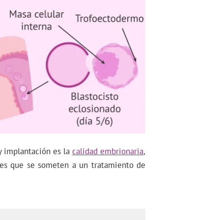
y implantación es la
calidad embrionaria
,
tes que se someten a un tratamiento de