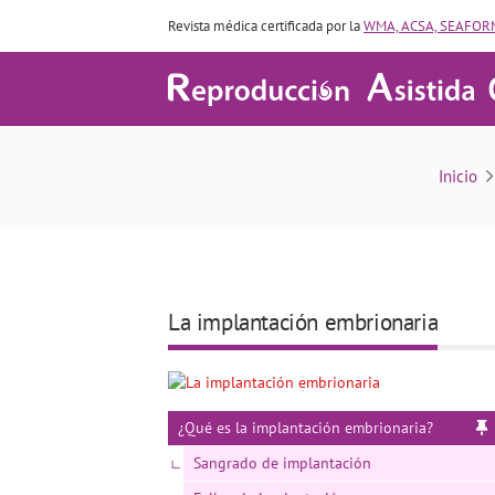
Revista médica certificada por la
WMA, ACSA, SEAFORM
¿Qué es la
Inicio
La implantación embrionaria
¿Qué es la implantación embrionaria?
Sangrado de implantación