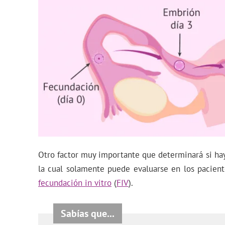
Otro factor muy importante que determinará si ha
la cual solamente puede evaluarse en los pacien
fecundación in vitro
(
FIV
).