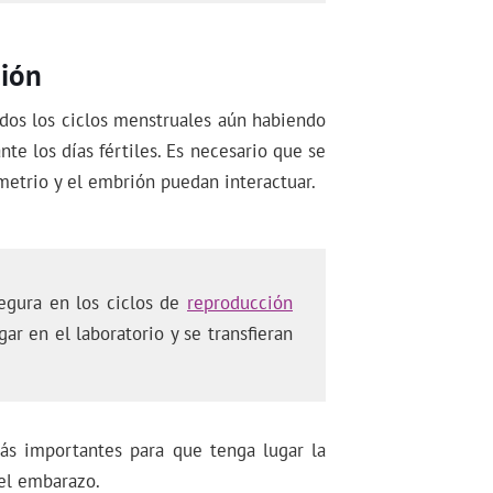
ción
dos los ciclos menstruales aún habiendo
te los días fértiles. Es necesario que se
metrio y el embrión puedan interactuar.
egura en los ciclos de
reproducción
ar en el laboratorio y se transfieran
ás importantes para que tenga lugar la
el embarazo.