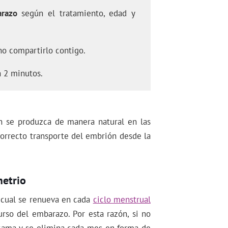
arazo
según el tratamiento, edad y
o compartirlo contigo.
 2 minutos.
ón se produzca de manera natural en las
correcto transporte del embrión desde la
metrio
a cual se renueva en cada
ciclo menstrual
urso del embarazo. Por esta razón, si no