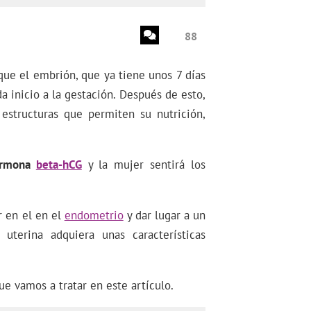
88
que el embrión, que ya tiene unos 7 días
a inicio a la gestación. Después de esto,
estructuras que permiten su nutrición,
ormona
beta-hCG
y la mujer sentirá los
r en el en el
endometrio
y dar lugar a un
uterina adquiera unas características
ue vamos a tratar en este artículo.