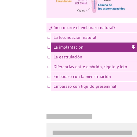
¿Cómo ocurre el embarazo natural?
La fecundación natural
La implantación
La gastrulación
Diferencias entre embrión, cigoto y feto
Embarazo con la menstruación
Embarazo con líquido preseminal