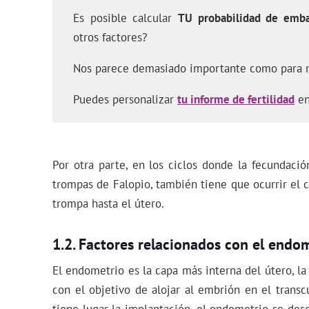
Es posible calcular
TU probabilidad de emb
otros factores?
Nos parece demasiado importante como para n
Puedes personalizar
tu informe de fertilidad
en
Por otra parte, en los ciclos donde la fecundaci
trompas de Falopio, también tiene que ocurrir el 
trompa hasta el útero.
Factores relacionados con el endo
El endometrio es la capa más interna del útero, l
con el objetivo de alojar al embrión en el transc