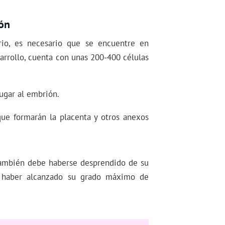
ión
io, es necesario que se encuentre en
arrollo, cuenta con unas 200-400 células
lugar al embrión.
que formarán la placenta y otros anexos
 también debe haberse desprendido de su
y haber alcanzado su grado máximo de