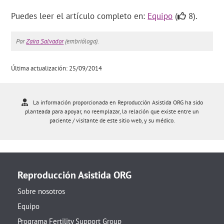
Puedes leer el artículo completo en:
Equipo
(
8).
Por
Zaira Salvador
(embrióloga).
Última actualización: 25/09/2014
La información proporcionada en Reproducción Asistida ORG ha sido
planteada para apoyar, no reemplazar, la relación que existe entre un
paciente / visitante de este sitio web, y su médico.
Reproducción Asistida ORG
Sobre nosotros
Equipo
Programa Fertility Support Group