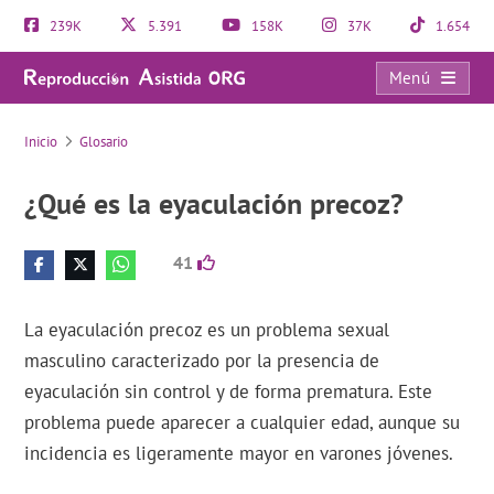
239K
5.391
158K
37K
1.654
Menú
¿Qué es la eyaculación precoz?
Inicio
Glosario
¿Qué es la eyaculación precoz?
41
La eyaculación precoz es un problema sexual
masculino caracterizado por la presencia de
eyaculación sin control y de forma prematura. Este
problema puede aparecer a cualquier edad, aunque su
incidencia es ligeramente mayor en varones jóvenes.