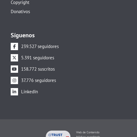
Copyright
Donativos
Síguenos
239.527 seguidores
5.391 seguidores
158.772 suscritos
37.776 seguidores
LinkedIn
Web de Contenido
Médico acreditada