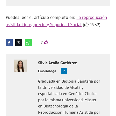
Puedes leer el artículo completo en:
La reproducción
asistida: tipos, precio y Seguridad Social
(
1932).
7
Silvia
Azaña Gutiérrez
Embrióloga
Graduada en Biología Sanitaria por
la Universidad de Alcalá y
especializada en Genética Clínica
por la misma universidad. Máster
en Biotecnología de la
Reproducción Humana Asistida por