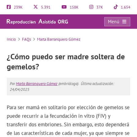
239K
5.391
158K
37K
1.654
Menú
FAQs
Inicio
FAQs
Marta Barranquero Gómez
¿Cómo puedo ser madre soltera de
gemelos?
Por
Marta Barranquero Gómez
(embrióloga).
Última actualización:
24/04/2025
Para ser mamá en solitario por elección de gemelos se
puede recurrir a la fecundación in vitro (FIV) y
transferir dos embriones. Sin embargo, esto dependerá
de las características de cada mujer, ya que siempre se