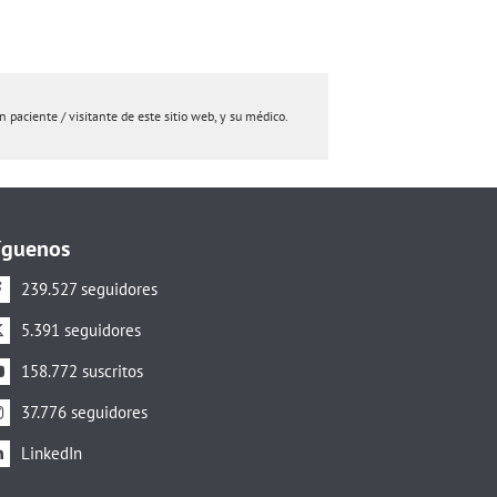
paciente / visitante de este sitio web, y su médico.
íguenos
239.527 seguidores
5.391 seguidores
158.772 suscritos
37.776 seguidores
LinkedIn