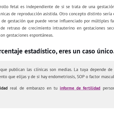
rollo fetal es independiente de si se trata de una gestaci
nicas de reproducción asistida. Otro concepto distinto sería 
 de gestación que puede verse influenciado por múltiples fa
de retraso de crecimiento intrauterino en gestaciones sec
 con gestaciones espontáneas.
centaje estadístico, eres un caso único
 que publican las clínicas son medias. La tuya depende de 
ento que elijas y de si hay endometriosis, SOP o factor mascul
idad
real de embarazo en tu
informe de fertilidad
person