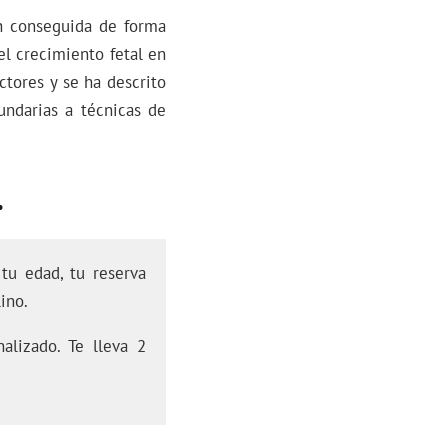
ón conseguida de forma
el crecimiento fetal en
ctores y se ha descrito
undarias a técnicas de
.
tu edad, tu reserva
ino.
alizado. Te lleva 2