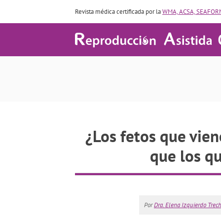
Revista médica certificada por la
WMA, ACSA, SEAFORM
¿Los fetos que vien
que los q
Por
Dra. Elena Izquierdo Trec