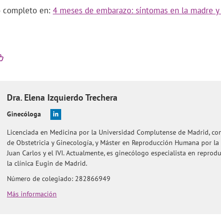
lo completo en:
4 meses de embarazo: síntomas en la madre y 
Dra.
Elena
Izquierdo Trechera
Ginecóloga
Licenciada en Medicina por la Universidad Complutense de Madrid, con
de Obstetricia y Ginecología, y Máster en Reproducción Humana por la
Juan Carlos y el IVI. Actualmente, es ginecólogo especialista en reprod
la clínica Eugin de Madrid.
Número de colegiado: 282866949
Más información