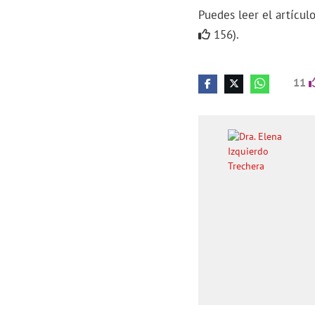
Puedes leer el artícu
156).
11