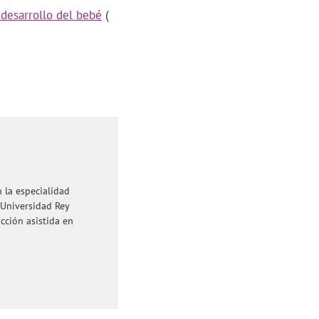
desarrollo del bebé
(
 la especialidad
 Universidad Rey
ucción asistida en