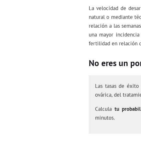
La velocidad de desar
natural o mediante téc
relación a las semanas
una mayor incidencia 
fertilidad en relación
No eres un por
Las tasas de éxito
ovárica, del tratami
Calcula
tu probabil
minutos.