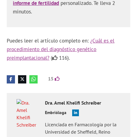
informe de fertilidad
personalizado. Te lleva 2
minutos.
Puedes leer el artículo completo en:
¿Cuál es el
procedimiento del diagnóstico genético
preimplantacional?
(
116).
15
Dra.
Amel
Khelifi Schreiber
Embrióloga
Licenciada en Farmacología por la
Universidad de Sheffield, Reino