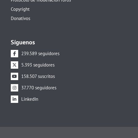
Copyright
Donativos
Síguenos
239.589 seguidores
5.393 seguidores
158.507 suscritos
37.770 seguidores
LinkedIn