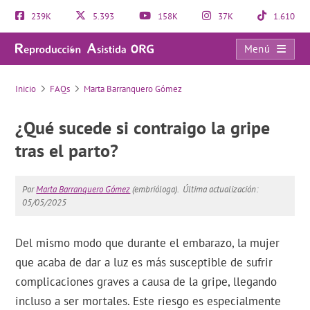
239K
5.393
158K
37K
1.610
Menú
FAQs
Inicio
FAQs
Marta Barranquero Gómez
¿Qué sucede si contraigo la gripe
tras el parto?
Por
Marta Barranquero Gómez
(embrióloga).
Última actualización:
05/05/2025
Del mismo modo que durante el embarazo, la mujer
que acaba de dar a luz es más susceptible de sufrir
complicaciones graves a causa de la gripe, llegando
incluso a ser mortales. Este riesgo es especialmente