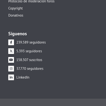
Protocolo de moderación foros
Copyright
Donativos
Síguenos
239.589 seguidores
5.393 seguidores
158.507 suscritos
37.770 seguidores
LinkedIn