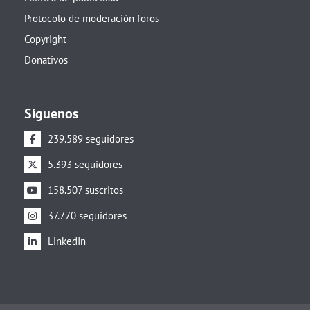
Protocolo de moderación foros
Copyright
Donativos
Síguenos
239.589 seguidores
5.393 seguidores
158.507 suscritos
37.770 seguidores
LinkedIn