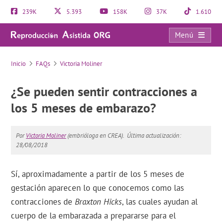
239K
5.393
158K
37K
1.610
Menú
FAQs
Inicio
FAQs
Victoria Moliner
¿Se pueden sentir contracciones a
los 5 meses de embarazo?
Por
Victoria Moliner
(embrióloga en CREA).
Última actualización:
28/08/2018
Sí, aproximadamente a partir de los 5 meses de
gestación aparecen lo que conocemos como las
contracciones de
Braxton Hicks
, las cuales ayudan al
cuerpo de la embarazada a prepararse para el