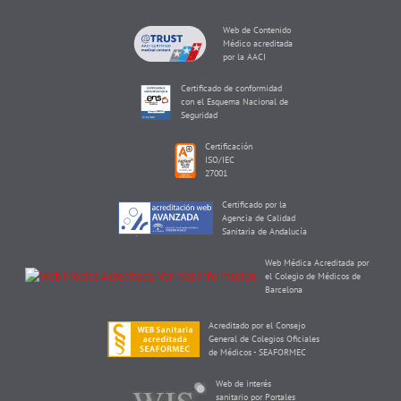
Web de Contenido
Médico acreditada
por la AACI
Certificado de conformidad
con el Esquema Nacional de
Seguridad
Certificación
ISO/IEC
27001
Certificado por la
Agencia de Calidad
Sanitaria de Andalucía
Web Médica Acreditada por
el Colegio de Médicos de
Barcelona
Acreditado por el Consejo
General de Colegios Oficiales
de Médicos - SEAFORMEC
Web de interés
sanitario por Portales