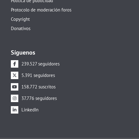
Política de publicidad
Protocolo de moderación foros
Copyright
Donativos
Síguenos
239.527 seguidores
5.391 seguidores
158.772 suscritos
37.776 seguidores
LinkedIn