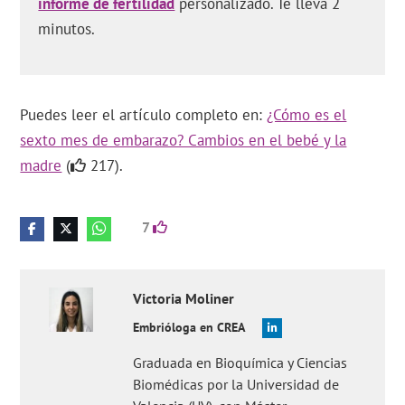
informe de fertilidad
personalizado. Te lleva 2
minutos.
Puedes leer el artículo completo en:
¿Cómo es el
sexto mes de embarazo? Cambios en el bebé y la
madre
(
217).
7
Victoria
Moliner
Embrióloga en CREA
Graduada en Bioquímica y Ciencias
Biomédicas por la Universidad de