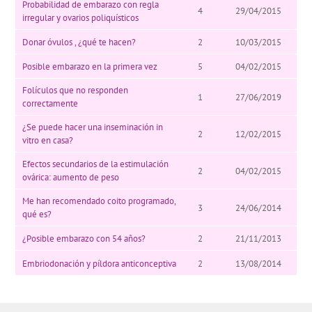
Probabilidad de embarazo con regla
4
29/04/2015
irregular y ovarios poliquísticos
Donar óvulos , ¿qué te hacen?
2
10/03/2015
Posible embarazo en la primera vez
5
04/02/2015
Folículos que no responden
1
27/06/2019
correctamente
¿Se puede hacer una inseminación in
2
12/02/2015
vitro en casa?
Efectos secundarios de la estimulación
2
04/02/2015
ovárica: aumento de peso
Me han recomendado coito programado,
3
24/06/2014
qué es?
¿Posible embarazo con 54 años?
2
21/11/2013
Embriodonación y píldora anticonceptiva
2
13/08/2014