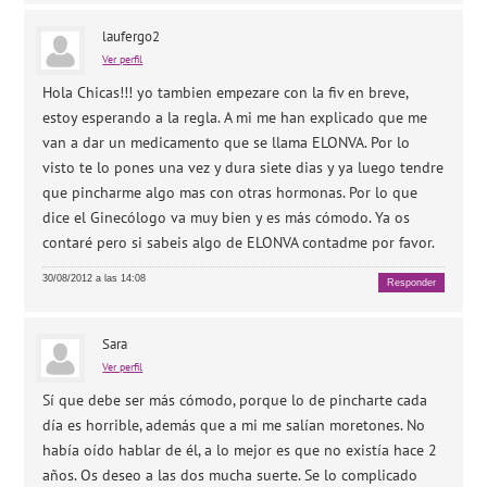
laufergo2
Ver perfil
Hola Chicas!!! yo tambien empezare con la fiv en breve,
estoy esperando a la regla. A mi me han explicado que me
van a dar un medicamento que se llama ELONVA. Por lo
visto te lo pones una vez y dura siete dias y ya luego tendre
que pincharme algo mas con otras hormonas. Por lo que
dice el Ginecólogo va muy bien y es más cómodo. Ya os
contaré pero si sabeis algo de ELONVA contadme por favor.
30/08/2012 a las 14:08
Responder
Sara
Ver perfil
Sí que debe ser más cómodo, porque lo de pincharte cada
día es horrible, además que a mi me salían moretones. No
había oído hablar de él, a lo mejor es que no existía hace 2
años. Os deseo a las dos mucha suerte. Se lo complicado