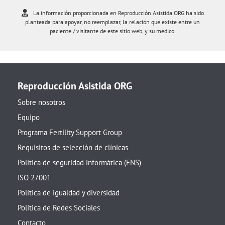
La información proporcionada en Reproducción Asistida ORG ha sido
planteada para apoyar, no reemplazar, la relación que existe entre un
paciente / visitante de este sitio web, y su médico.
Reproducción Asistida ORG
Sobre nosotros
Equipo
Programa Fertility Support Group
Requisitos de selección de clínicas
Política de seguridad informática (ENS)
ISO 27001
Política de igualdad y diversidad
Política de Redes Sociales
Contacto