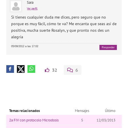
Sara
Ver perfil
Si tienes cualquier duda me dices, pero seguro que no
porque es muy fácil, cómo te va? Me encanta que seas así de
positiva, mucha suerte Rosalyn, y que pronto nos des un
alegría
05/09/2012 a las 17:02
Responder
32
6
Temas relacionados
Mensajes
Último
2a FIV con protocolo Microdosis
5
12/03/2013