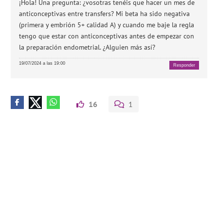
¡Hola! Una pregunta: ¿vosotras tenéis que hacer un mes de
anticonceptivas entre transfers? Mi beta ha sido negativa
(primera y embrión 5+ calidad A) y cuando me baje la regla
tengo que estar con anticonceptivas antes de empezar con
la preparación endometrial. ¿Alguien más así?
19/07/2024 a las 19:00
Responder
16
1