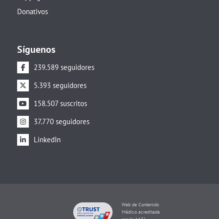
Donativos
Síguenos
239.589 seguidores
5.393 seguidores
158.507 suscritos
37.770 seguidores
LinkedIn
Web de Contenido
Médico acreditada