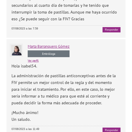
secundarios al cuarto día de tomarlas y he tenido que
interrumpir la toma de pastillas. Aunque me haya ocurrido
eso ¿Se puede seguir con la FIV? Gracias
07/08/2023 a las 7:59
Responder
Marta
Barranquero Gómez
Embrióloga
Ver perfil
Hola isabel54.
La administración de pastillas anticonceptivas antes de la
FIV permite un mejor control de la regla y del momento
para iniciar el tratamiento. Por ello, en este caso, lo mejor
sería informar a tu médico para que esté al corriente y
pueda decidir la forma más adecuada de proceder.
¡Mucho ánimo!
Un saludo.
07/08/2023 a las 11:49
Responder