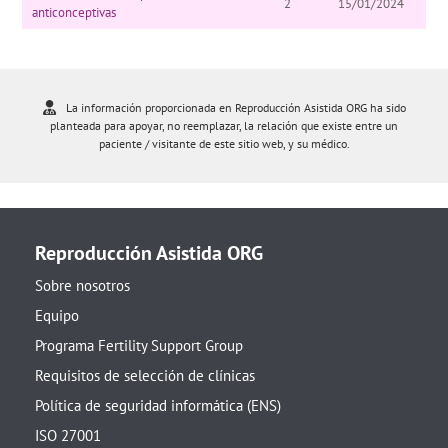
2
15/01/2024
anticonceptivas
La información proporcionada en Reproducción Asistida ORG ha sido
planteada para apoyar, no reemplazar, la relación que existe entre un
paciente / visitante de este sitio web, y su médico.
Reproducción Asistida ORG
Sobre nosotros
Equipo
Programa Fertility Support Group
Requisitos de selección de clínicas
Política de seguridad informática (ENS)
ISO 27001