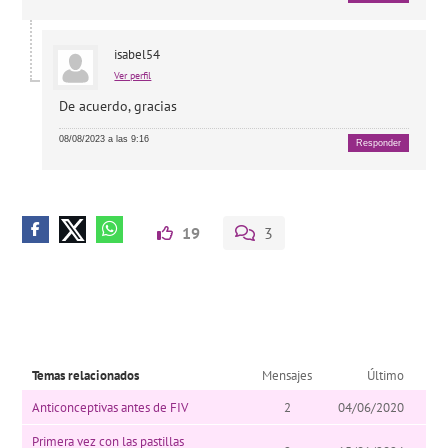
isabel54
Ver perfil
De acuerdo, gracias
08/08/2023 a las 9:16
Responder
19
3
Temas relacionados
Mensajes
Último
Anticonceptivas antes de FIV
2
04/06/2020
Primera vez con las pastillas