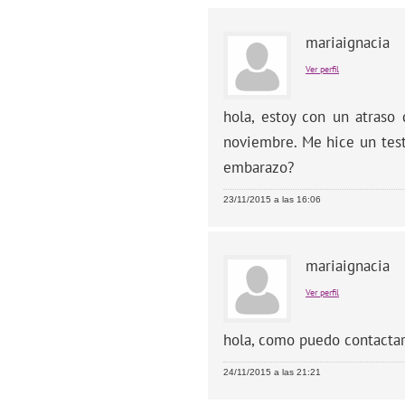
mariaignacia
Ver perfil
hola, estoy con un atraso
noviembre. Me hice un test
embarazo?
23/11/2015 a las 16:06
mariaignacia
Ver perfil
hola, como puedo contactar
24/11/2015 a las 21:21