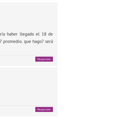
ría haber llegado el 18 de
37 promedio. que hago? será
Responder
Responder