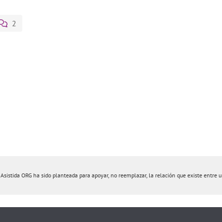
2
istida ORG ha sido planteada para apoyar, no reemplazar, la relación que existe entre un 