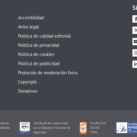
S
Accesibilidad
Aviso legal
Política de calidad editorial
Política de privacidad
Política de cookies
Política de publicidad
Protocolo de moderación foros
Copyright
Donativos
tenido
Certificado de conformidad
Certificación
editada
con el Esquema Nacional de
ISO/IEC
I
Seguridad
27001