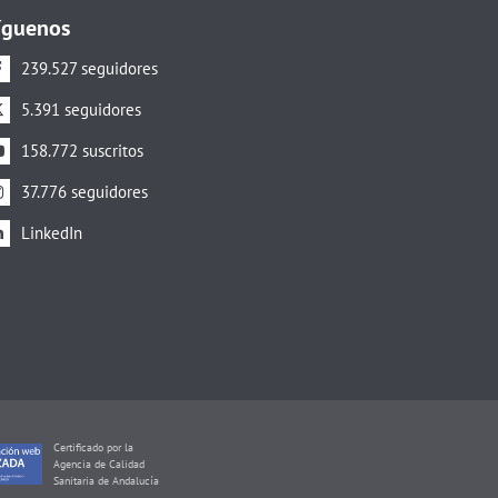
íguenos
239.527 seguidores
5.391 seguidores
158.772 suscritos
37.776 seguidores
LinkedIn
Certificado por la
Agencia de Calidad
Sanitaria de Andalucía