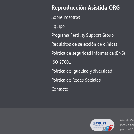
Reproducción Asistida ORG
Sobre nosotros
Equipo
Programa Fertility Support Group
Requisitos de selección de clínicas
Política de seguridad informática (ENS)
ISO 27001
Política de igualdad y diversidad
Política de Redes Sociales
Contacto
Web de Con
Médico acr
por la AAC