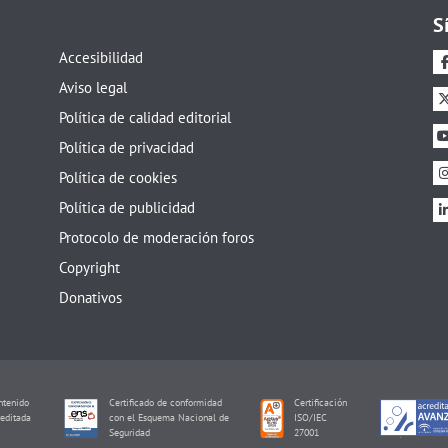
S
Accesibilidad
Aviso legal
Política de calidad editorial
Política de privacidad
Política de cookies
Política de publicidad
Protocolo de moderación foros
Copyright
Donativos
tenido
Certificado de conformidad
Certificación
editada
con el Esquema Nacional de
ISO/IEC
I
Seguridad
27001