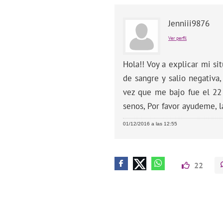
Jenniii9876
Ver perfil
Hola!! Voy a explicar mi s
de sangre y salio negativa,
vez que me bajo fue el 22 
senos, Por favor ayudeme, 
01/12/2016 a las 12:55
22