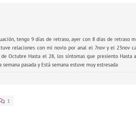
ituación, tengo 9 días de retraso, ayer con 8 dias de retraso
 tuve relaciones con mi novio por anal el 7nov y el 23nov ca
de Octubre Hasta el 28, los síntomas que presiento Hasta a
la semana pasada y Está semana estuve muy estresada
1