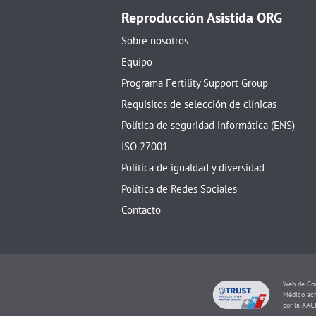
Reproducción Asistida ORG
Sobre nosotros
Equipo
Programa Fertility Support Group
Requisitos de selección de clínicas
Política de seguridad informática (ENS)
ISO 27001
Política de igualdad y diversidad
Política de Redes Sociales
Contacto
Web de Con
Médico acr
por la AAC