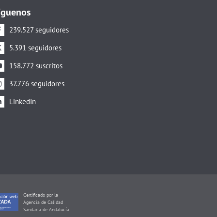
íguenos
239.527 seguidores
5.391 seguidores
158.772 suscritos
37.776 seguidores
LinkedIn
Certificado por la
Agencia de Calidad
Sanitaria de Andalucía