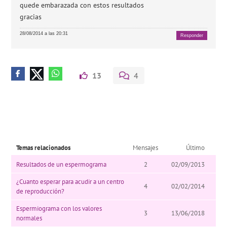
quede embarazada con estos resultados
gracias
28/08/2014 a las 20:31
Responder
13
4
Temas relacionados
Mensajes
Último
Resultados de un espermograma
2
02/09/2013
¿Cuanto esperar para acudir a un centro
4
02/02/2014
de reproducción?
Espermiograma con los valores
3
13/06/2018
normales