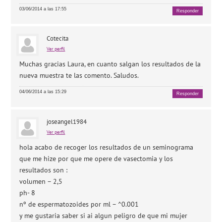
03/06/2014 a las 17:55
Responder
Cotecita
Ver perfil
Muchas gracias Laura, en cuanto salgan los resultados de la
nueva muestra te las comento. Saludos.
04/06/2014 a las 15:29
Responder
joseangel1984
Ver perfil
hola acabo de recoger los resultados de un seminograma
que me hize por que me opere de vasectomia y los
resultados son :
volumen – 2,5
ph- 8
nº de espermatozoides por ml – ^0.001
y me gustaria saber si ai algun peligro de que mi mujer