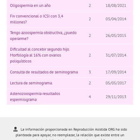
Oligospermia en un año
2
18/08/2021
Fiv convencional o ICSI con 3,4
2
03/04/2014
millones?
Tengo azoospermia obstructiva, ¿puedo
2
26/05/2015
operarme?
Dificultad al concebir segundo hijo.
Morfología al 16% con ovarios
2
31/07/2014
poliquísticos
Consulta de resultados de seminograma
3
17/09/2014
Lectura de seminograma.
2
05/05/2017
Astenozoospermia resultados
4
29/11/2013
espermiograma
La información proporcionada en Reproducción Asistida ORG ha sido
planteada para apoyar, no reemplazar, la relación que existe entre un