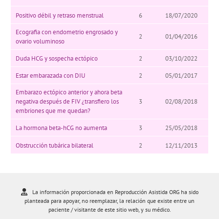
Positivo débil y retraso menstrual
6
18/07/2020
Ecografia con endometrio engrosado y
2
01/04/2016
ovario voluminoso
Duda HCG y sospecha ectópico
2
03/10/2022
Estar embarazada con DIU
2
05/01/2017
Embarazo ectópico anterior y ahora beta
negativa después de FIV ¿transfiero los
3
02/08/2018
embriones que me quedan?
La hormona beta-hCG no aumenta
3
25/05/2018
Obstrucción tubárica bilateral
2
12/11/2013
La información proporcionada en Reproducción Asistida ORG ha sido
planteada para apoyar, no reemplazar, la relación que existe entre un
paciente / visitante de este sitio web, y su médico.