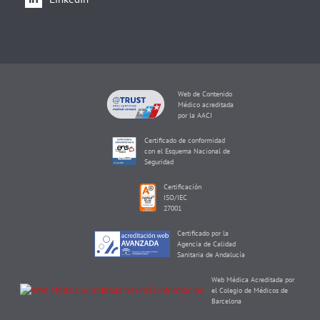
Web de Contenido
Médico acreditada
por la AACI
Certificado de conformidad
con el Esquema Nacional de
Seguridad
Certificación
ISO/IEC
27001
Certificado por la
Agencia de Calidad
Sanitaria de Andalucía
Web Médica Acreditada por
el Colegio de Médicos de
Barcelona