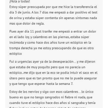
¡Hola a todas!
Estoy súper preocupada por que me hice la transferencia el
día 3 de junio. A los 7 días me empezó a dar positivo el test
de orina y estaba súper contenta sin apenas síntomas nada
mas que dolor de regla.
Pues ayer día 11 post tranfer me empezó a entrar un dolor
en el lado izq y calambres en las piernas, estaba súper
incómoda y como hace dos años tuve un ectópico en la
trompa derecha ya me estoy preocupando de que es otro
ectópico
Fui a urgencias ayer ya de la desesperación…y me dijeron
que estaba de muy poquito pero que no parecía un
ectópico..me dijo que en la eco se podía intuir el saco en el
útero pero que es tan pronto que no me lo puede asegurar
y que tengo que esperar hasta la semana 7.
Estoy de los nervios y sigo con esos calambres…lo único
bueno es que no tengo sangrados ni fiebre ni nada, que
cuando tuve el ectópico hace dos años si sangraba y tenía