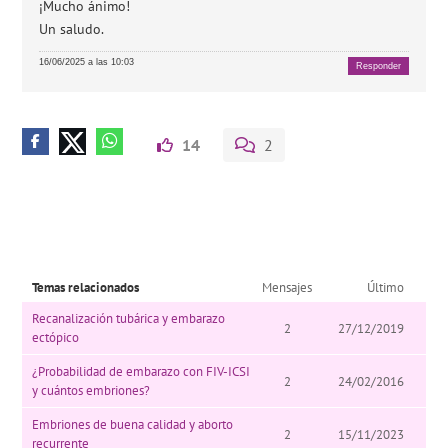
¡Mucho ánimo!
Un saludo.
16/06/2025 a las 10:03
Responder
14
2
Temas relacionados
Mensajes
Último
Recanalización tubárica y embarazo
2
27/12/2019
ectópico
¿Probabilidad de embarazo con FIV-ICSI
2
24/02/2016
y cuántos embriones?
Embriones de buena calidad y aborto
2
15/11/2023
recurrente