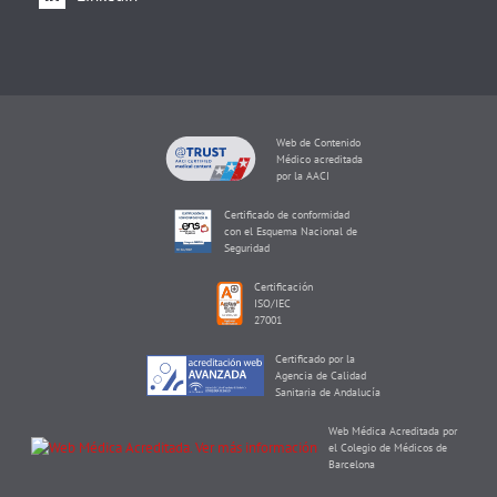
Web de Contenido
Médico acreditada
por la AACI
Certificado de conformidad
con el Esquema Nacional de
Seguridad
Certificación
ISO/IEC
27001
Certificado por la
Agencia de Calidad
Sanitaria de Andalucía
Web Médica Acreditada por
el Colegio de Médicos de
Barcelona