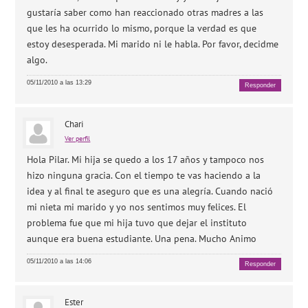
gustaría saber como han reaccionado otras madres a las
que les ha ocurrido lo mismo, porque la verdad es que
estoy desesperada. Mi marido ni le habla. Por favor, decidme
algo.
05/11/2010 a las 13:29
Responder
Chari
Ver perfil
Hola Pilar. Mi hija se quedo a los 17 años y tampoco nos
hizo ninguna gracia. Con el tiempo te vas haciendo a la
idea y al final te aseguro que es una alegría. Cuando nació
mi nieta mi marido y yo nos sentimos muy felices. El
problema fue que mi hija tuvo que dejar el instituto
aunque era buena estudiante. Una pena. Mucho Animo
05/11/2010 a las 14:06
Responder
Ester