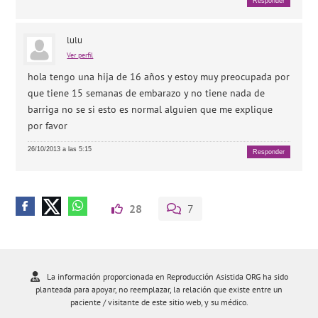
Responder
lulu
Ver perfil
hola tengo una hija de 16 años y estoy muy preocupada por
que tiene 15 semanas de embarazo y no tiene nada de
barriga no se si esto es normal alguien que me explique
por favor
26/10/2013 a las 5:15
Responder
28
7
La información proporcionada en Reproducción Asistida ORG ha sido
planteada para apoyar, no reemplazar, la relación que existe entre un
paciente / visitante de este sitio web, y su médico.