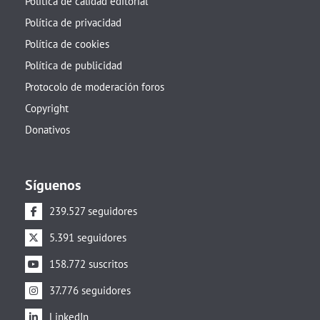
Política de calidad editorial
Política de privacidad
Política de cookies
Política de publicidad
Protocolo de moderación foros
Copyright
Donativos
Síguenos
239.527 seguidores
5.391 seguidores
158.772 suscritos
37.776 seguidores
LinkedIn