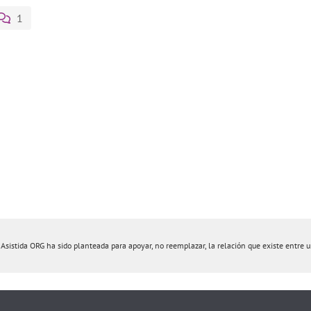
1
istida ORG ha sido planteada para apoyar, no reemplazar, la relación que existe entre un 