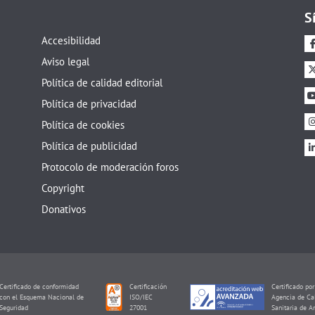
S
Accesibilidad
Aviso legal
Política de calidad editorial
Política de privacidad
Política de cookies
Política de publicidad
Protocolo de moderación foros
Copyright
Donativos
tenido
Certificado de conformidad
Certificación
editada
con el Esquema Nacional de
ISO/IEC
I
Seguridad
27001