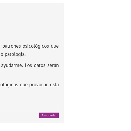
 patrones psicológicos que
o patología.
 ayudarme. Los datos serán
icológicos que provocan esta
Responder