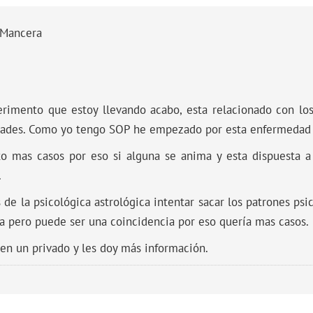
sMancera
rimento que estoy llevando acabo, esta relacionado con los
ades. Como yo tengo SOP he empezado por esta enfermedad 
to mas casos por eso si alguna se anima y esta dispuesta a
.
de la psicológica astrológica intentar sacar los patrones ps
ra pero puede ser una coincidencia por eso quería mas casos.
en un privado y les doy más información.