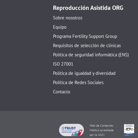
Reproducción Asistida ORG
Sobre nosotros
Equipo
Programa Fertility Support Group
Requisitos de selección de clínicas
Política de seguridad informática (ENS)
ISO 27001
Política de igualdad y diversidad
Política de Redes Sociales
Contacto
Web de Con
Médico acr
por la AAC