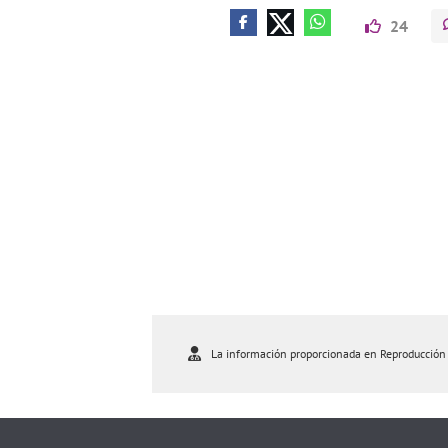
24
La información proporcionada en Reproducción As