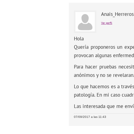
Anais_Herrero
Ver perfil
Hola
Quería proponeros un expe
provocan algunas enfermed
Para hacer pruebas necesi
anónimos y no se revelaran
Lo que hacemos es a través 
patología. En mi caso cuad
Las interesada que me enví
07/09/2017 a las 11:43