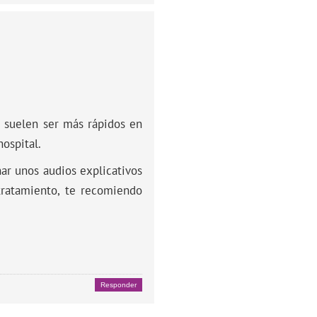
l suelen ser más rápidos en
ospital.
har unos audios explicativos
tratamiento, te recomiendo
Responder