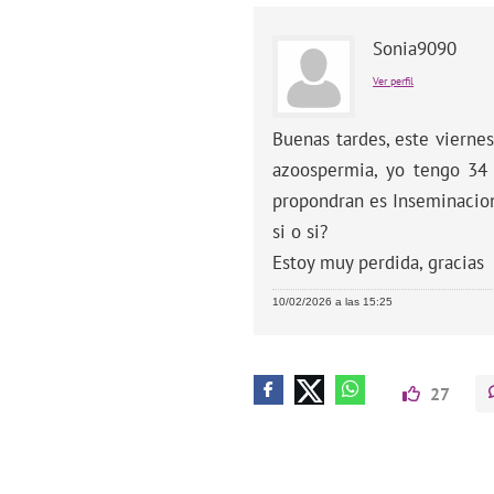
Sonia9090
Ver perfil
Buenas tardes, este vierne
azoospermia, yo tengo 34
propondran es Inseminacion 
si o si?
Estoy muy perdida, gracias
10/02/2026 a las 15:25
27