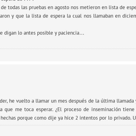
de todas las pruebas en agosto nos metieron en lista de espe
ron y que la lista de espera la cual nos llamaban en diciem
te digan lo antes posible y paciencia…
nder, he vuelto a llamar un mes después de la última llamada
a que me toca esperar. ¿El proceso de inseminación tiene
 hechas porque como dije ya hice 2 intentos por lo privado. 