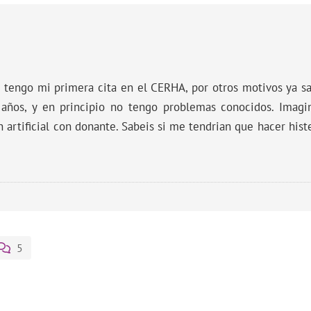
s tengo mi primera cita en el CERHA, por otros motivos ya 
 años, y en principio no tengo problemas conocidos. Imag
artificial con donante. Sabeis si me tendrian que hacer histe
5