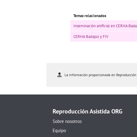
Temas relacionados
Inseminación artificial en CERHA Bada
CERHA Badajoz y FIV
La información proporcionada en Reproducción As
Reproducción Asistida ORG
Sobre nosotros
Equipo