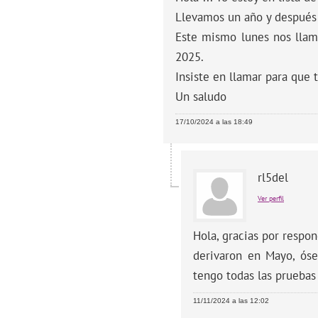
Llevamos un año y después 
Este mismo lunes nos llama
2025.
Insiste en llamar para que 
Un saludo
17/10/2024 a las 18:49
rl5del
Ver perfil
Hola, gracias por respo
derivaron en Mayo, óse
tengo todas las pruebas
11/11/2024 a las 12:02