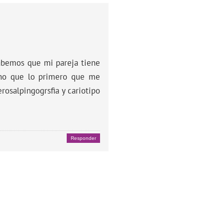
sabemos que mi pareja tiene
ino que lo primero que me
rosalpingogrsfia y cariotipo
Responder