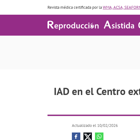
Revista médica certificada por la
WMA, ACSA, SEAFORM
IAD en el Centro extremeño de 
IAD en el Centro e
Actualizado el 10/02/2026