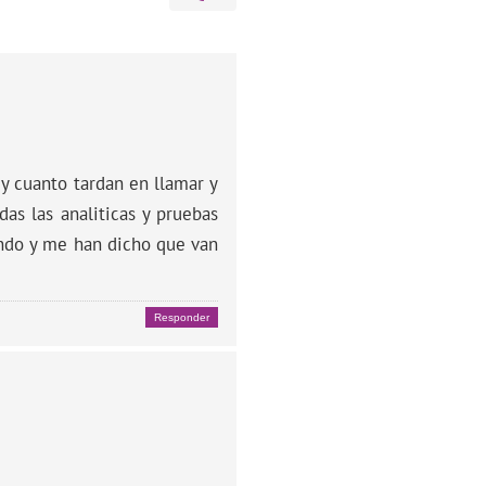
y cuanto tardan en llamar y
as las analiticas y pruebas
ando y me han dicho que van
Responder