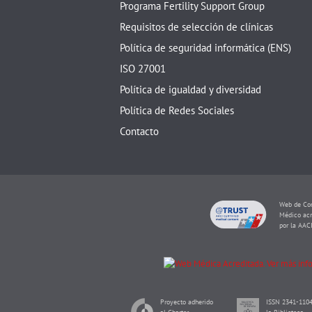
Programa Fertility Support Group
Requisitos de selección de clínicas
Política de seguridad informática (ENS)
ISO 27001
Política de igualdad y diversidad
Política de Redes Sociales
Contacto
Web de Con
Médico acr
por la AAC
Proyecto adherido
ISSN 2341-1104