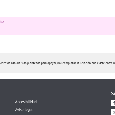
joz
istida ORG ha sido planteada para apoyar, no reemplazar, la relación que existe entre un 
S
Accesibilidad
Aviso legal