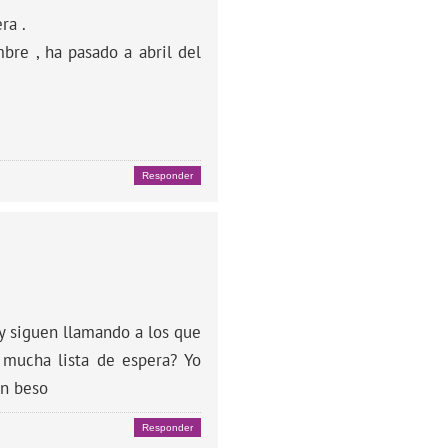
ra .
bre , ha pasado a abril del
Responder
 y siguen llamando a los que
 mucha lista de espera? Yo
Un beso
Responder