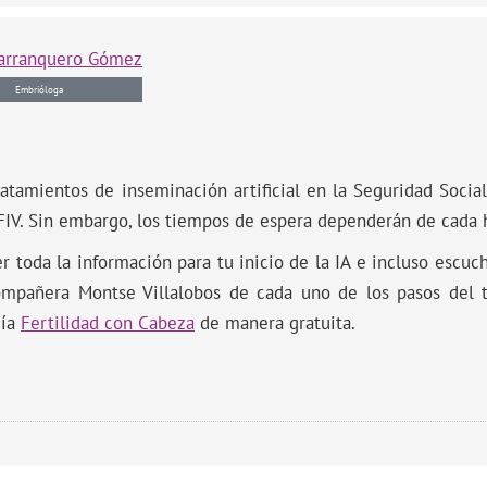
arranquero Gómez
Embrióloga
atamientos de inseminación artificial en la Seguridad Socia
FIV. Sin embargo, los tiempos de espera dependerán de cada h
er toda la información para tu inicio de la IA e incluso escuc
ompañera Montse Villalobos de cada uno de los pasos del 
uía
Fertilidad con Cabeza
de manera gratuita.