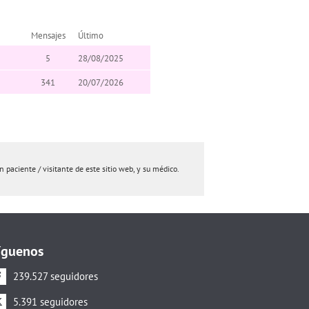
Mensajes
Último
5
28/08/2025
341
20/07/2026
paciente / visitante de este sitio web, y su médico.
íguenos
239.527 seguidores
5.391 seguidores