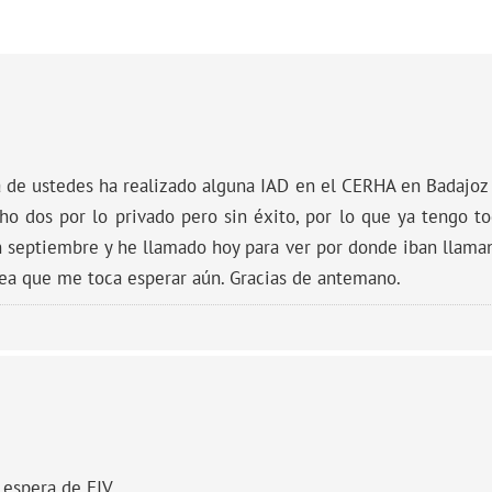
na de ustedes ha realizado alguna IAD en el CERHA en Badajoz 
o dos por lo privado pero sin éxito, por lo que ya tengo tod
 septiembre y he llamado hoy para ver por donde iban llam
ea que me toca esperar aún. Gracias de antemano.
e espera de FIV .