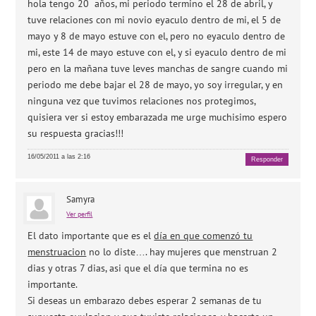
hola tengo 20 años, mi periodo termino el 28 de abril, y
tuve relaciones con mi novio eyaculo dentro de mi, el 5 de
mayo y 8 de mayo estuve con el, pero no eyaculo dentro de
mi, este 14 de mayo estuve con el, y si eyaculo dentro de mi
pero en la mañana tuve leves manchas de sangre cuando mi
periodo me debe bajar el 28 de mayo, yo soy irregular, y en
ninguna vez que tuvimos relaciones nos protegimos,
quisiera ver si estoy embarazada me urge muchisimo espero
su respuesta gracias!!!
16/05/2011 a las 2:16
Responder
Samyra
Ver perfil
El dato importante que es el
día en que comenzó tu
menstruacion
no lo diste…. hay mujeres que menstruan 2
dias y otras 7 dias, asi que el día que termina no es
importante.
Si deseas un embarazo debes esperar 2 semanas de tu