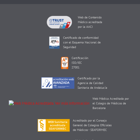
Web de Contenido
Médico acreditada
por la AACI
Certificado de conformidad
con el Esquema Nacional de
Seguridad
Certificación
ISO/IEC
27001
Certificado por la
Agencia de Calidad
Sanitaria de Andalucía
Web Médica Acreditada por
el Colegio de Médicos de
Barcelona
Acreditado por el Consejo
General de Colegios Oficiales
de Médicos - SEAFORMEC