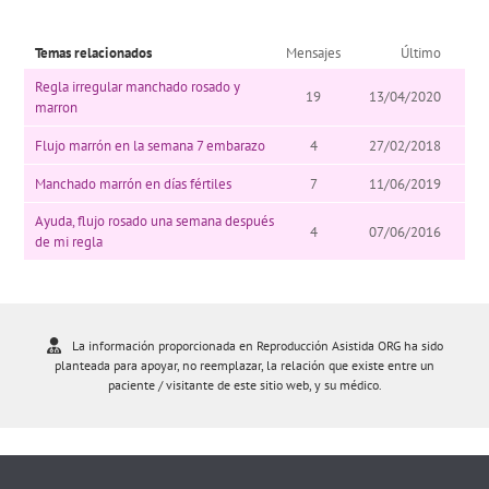
Temas relacionados
Mensajes
Último
Regla irregular manchado rosado y
19
13/04/2020
marron
Flujo marrón en la semana 7 embarazo
4
27/02/2018
Manchado marrón en días fértiles
7
11/06/2019
Ayuda, flujo rosado una semana después
4
07/06/2016
de mi regla
La información proporcionada en Reproducción Asistida ORG ha sido
planteada para apoyar, no reemplazar, la relación que existe entre un
paciente / visitante de este sitio web, y su médico.