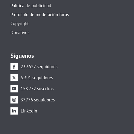
Política de publicidad
Protocolo de moderación foros
Copyright
Donativos
Síguenos
239.527 seguidores
5.391 seguidores
158.772 suscritos
37.776 seguidores
LinkedIn