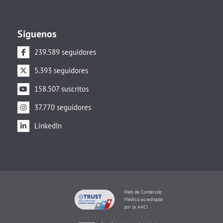
Síguenos
239.589 seguidores
5.393 seguidores
158.507 suscritos
37.770 seguidores
LinkedIn
Web de Contenido
Médico acreditada
por la AACI