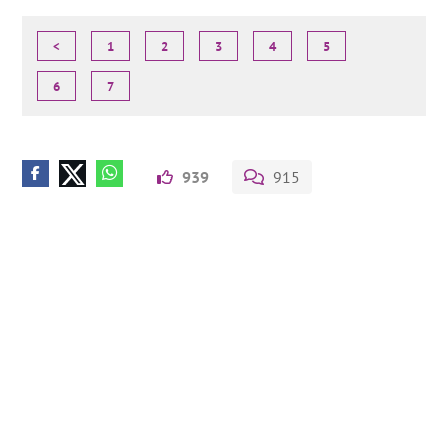
<
1
2
3
4
5
6
7
939
915