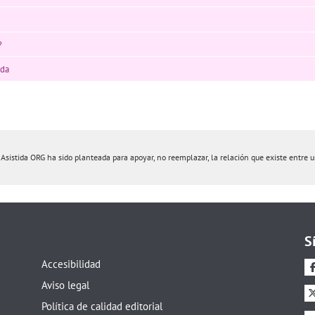
?
ada
istida ORG ha sido planteada para apoyar, no reemplazar, la relación que existe entre un 
S
Accesibilidad
Aviso legal
Política de calidad editorial