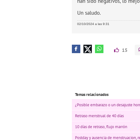
han sido negativos, lo mejo
Un saludo.
02/10/2024 a las 9:31
15
Temas relacionados
¿Posible embarazo o un desajuste ho
Retraso menstrual de 40 días
10 días de retraso, flujo marrón
Postday y ausencia de menstruacion, r