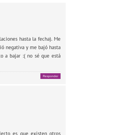
aciones hasta la fecha). Me
ió negativa y me bajó hasta
o a bajar :( no sé que está
Responder
ierto es que existen otros