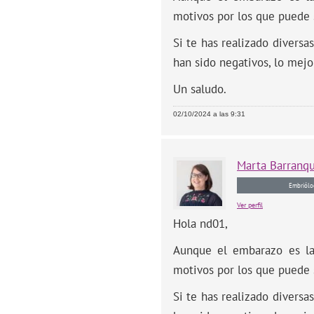
motivos por los que puede 
Si te has realizado diversa
han sido negativos, lo mejo
Un saludo.
02/10/2024 a las 9:31
Marta
Barranq
Embriólo
Ver perfil
Hola nd01,
Aunque el embarazo es la 
motivos por los que puede 
Si te has realizado diversa