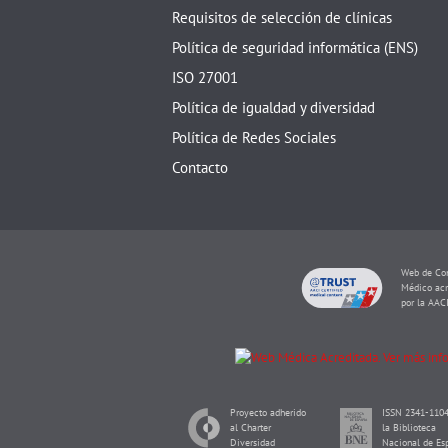
Requisitos de selección de clínicas
Política de seguridad informática (ENS)
ISO 27001
Política de igualdad y diversidad
Política de Redes Sociales
Contacto
Web de Con
Médico acr
por la AAC
Proyecto adherido
ISSN 2341-1104
al Charter
la Biblioteca
Diversidad
Nacional de Es