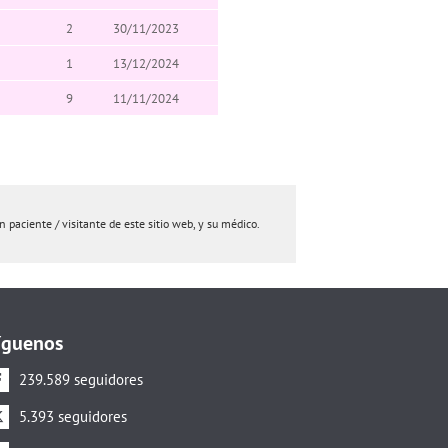
2
30/11/2023
1
13/12/2024
9
11/11/2024
paciente / visitante de este sitio web, y su médico.
íguenos
239.589 seguidores
5.393 seguidores