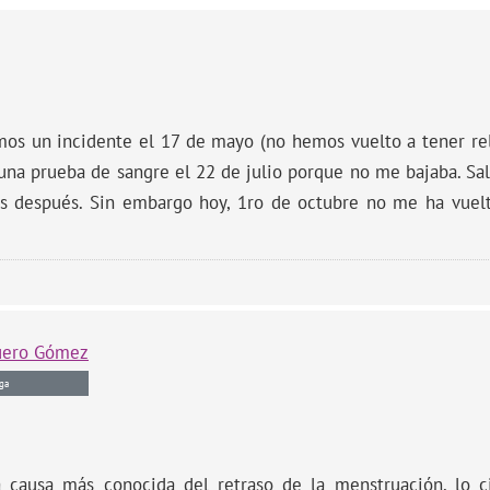
mos un incidente el 17 de mayo (no hemos vuelto a tener rel
una prueba de sangre el 22 de julio porque no me bajaba. Sal
ías después. Sin embargo hoy, 1ro de octubre no me ha vuelt
uero Gómez
ga
causa más conocida del retraso de la menstruación, lo c