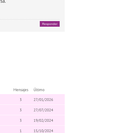
sa.
Responder
Mensajes
Último
3
27/01/2026
3
27/07/2024
3
19/02/2024
1
15/10/2024