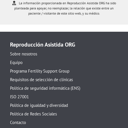
La información proporcionada en Reproducción Asistida ORG ha sido
planteada para apoyar, no reemplazar, la relación que existe entre un
paciente / visitante de este sitio web, y su médico.
Reproducción Asistida ORG
Sobre nosotros
Equipo
Programa Fertility Support Group
Requisitos de selección de clínicas
Política de seguridad informática (ENS)
ISO 27001
Política de igualdad y diversidad
Política de Redes Sociales
Contacto