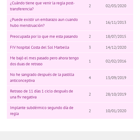
¿Cuándo tiene que venir la regla post-
2
02/03/2020
transferencia?
¿Puede existir un embarazo aun cuando
3
16/11/2013
hubo menstruación?
Preocupada por lo que me esta pasando
2
18/07/2015
FIV hospital Costa del Sol Marbella
3
14/12/2020
Me bajó el mes pasado pero ahora tengo
1
02/02/2016
dos duas de retraso
No he sangrado después de la pastilla
4
13/09/2019
anticonceptiva
Retraso de 11 días 1 ciclo después de
2
28/10/2019
una fiv negativa
Implante subdérmico segundo día de
2
10/01/2020
regla