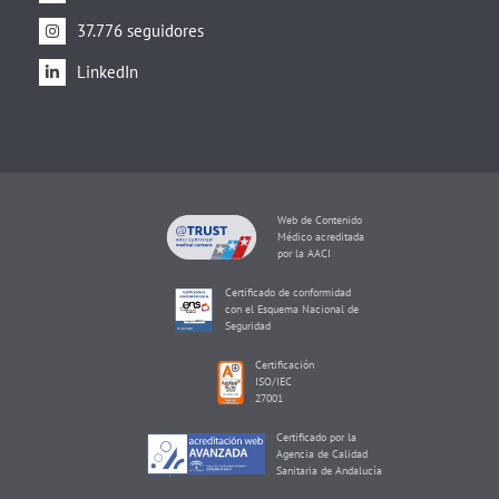
37.776 seguidores
LinkedIn
Web de Contenido
Médico acreditada
por la AACI
Certificado de conformidad
con el Esquema Nacional de
Seguridad
Certificación
ISO/IEC
27001
Certificado por la
Agencia de Calidad
Sanitaria de Andalucía