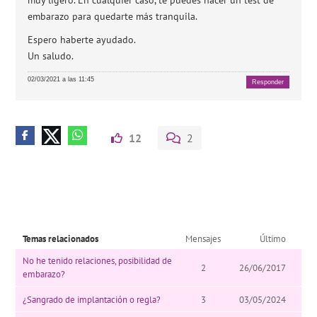
embarazo para quedarte más tranquila.
Espero haberte ayudado.
Un saludo.
02/03/2021 a las 11:45
Responder
12
2
Temas relacionados
Mensajes
Último
No he tenido relaciones, posibilidad de
2
26/06/2017
embarazo?
¿Sangrado de implantación o regla?
3
03/05/2024