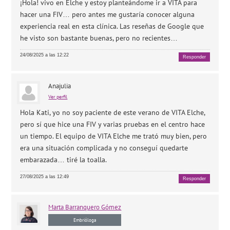
¡Hola! vivo en Elche y estoy planteándome ir a VITA para
hacer una FIV… pero antes me gustaría conocer alguna
experiencia real en esta clínica. Las reseñas de Google que
he visto son bastante buenas, pero no recientes…
24/08/2025 a las 12:22
Responder
Anajulia
Ver perfil
Hola Kati, yo no soy paciente de este verano de VITA Elche,
pero sí que hice una FIV y varias pruebas en el centro hace
un tiempo. El equipo de VITA Elche me trató muy bien, pero
era una situación complicada y no conseguí quedarte
embarazada… tiré la toalla.
27/08/2025 a las 12:49
Responder
Marta
Barranquero Gómez
Embrióloga