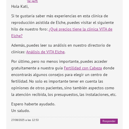
Ver perfil
Hola Kati,
Si te gustaría saber más experiencias en esta clínica de
reproducción asistida de Elche, puedes visitar el siguiente
hilo de nuestro foro:
¿Qué precios tiene la clínica VITA de
Elche?
Además, puedes leer su análisis en nuestro directorio de
clínicas:
Análisis de VITA Elche
.
Por último, pero no menos importante, puedes acceder
gratuitamente a nuestra guía
Fertilidad con Cabeza
donde
encontrarás algunos consejos para elegir un centro de
fertilidad. No solo es importante tener en cuenta las
opiniones de otros pacientes, sino también aspectos como
la atención recibida, los presupuestos, las instalaciones, etc.
Espero haberte ayudado.
Un saludo.
27/08/2025 a las 12:53
Responder