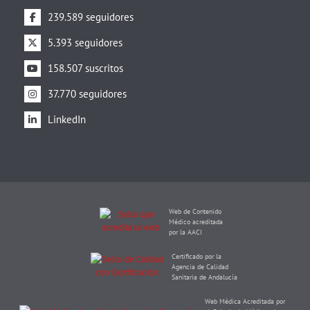
239.589 seguidores
5.393 seguidores
158.507 suscritos
37.770 seguidores
LinkedIn
Web de Contenido
Médico acreditada
por la AACI
Certificado por la
Agencia de Calidad
Sanitaria de Andalucía
Web Médica Acreditada por