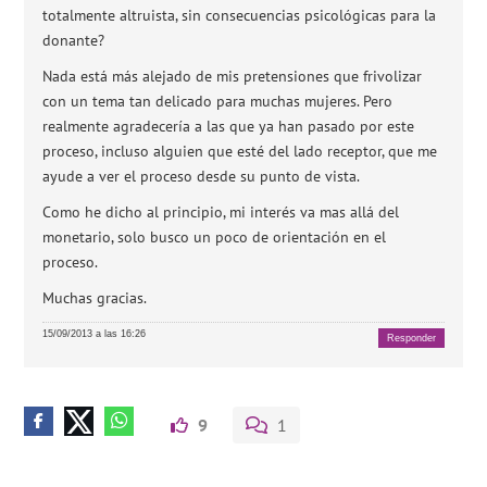
totalmente altruista, sin consecuencias psicológicas para la
donante?
Nada está más alejado de mis pretensiones que frivolizar
con un tema tan delicado para muchas mujeres. Pero
realmente agradecería a las que ya han pasado por este
proceso, incluso alguien que esté del lado receptor, que me
ayude a ver el proceso desde su punto de vista.
Como he dicho al principio, mi interés va mas allá del
monetario, solo busco un poco de orientación en el
proceso.
Muchas gracias.
15/09/2013 a las 16:26
Responder
9
1