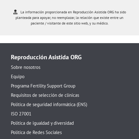
La información proporcionada en Reproducción Asistida ORG ha sido
planteada para apoyar, no reemplazar, la relación que existe entre un
paciente / visitante de este sitio web, y su médico.
Reproducción Asistida ORG
Sobre nosotros
Equipo
Programa Fertility Support Group
Requisitos de selección de clínicas
Política de seguridad informática (ENS)
ISO 27001
Política de igualdad y diversidad
Política de Redes Sociales