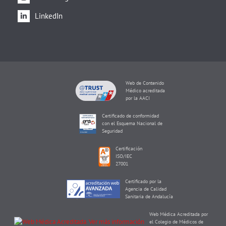
LinkedIn
Web de Contenido
Médico acreditada
por la AACI
Certificado de conformidad
con el Esquema Nacional de
Seguridad
Certificación
ISO/IEC
27001
Certificado por la
Agencia de Calidad
Sanitaria de Andalucía
Web Médica Acreditada por
el Colegio de Médicos de