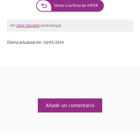
Volver a la ficha de IMFER
Por
Zaira Salvador
(embrióloga).
Última actualización: 10/03/2014
Añade un comentario