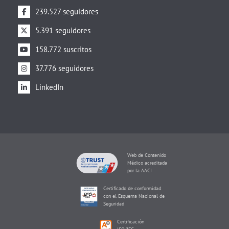
239.527 seguidores
5.391 seguidores
158.772 suscritos
37.776 seguidores
LinkedIn
Web de Contenido
Médico acreditada
por la AACI
Certificado de conformidad
con el Esquema Nacional de
Seguridad
Certificación