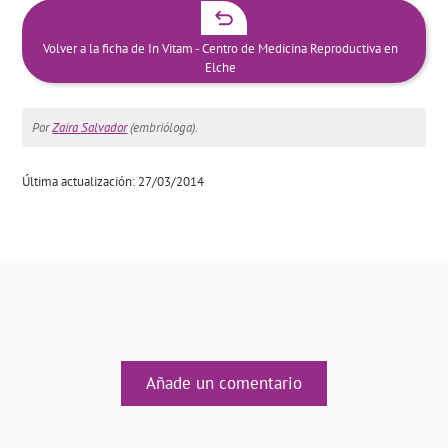
Volver a la ficha de In Vitam - Centro de Medicina Reproductiva en
Elche
Por
Zaira Salvador
(embrióloga).
Última actualización: 27/03/2014
Añade un comentario