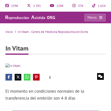
239K
5.391
158K
37K
1.654
Menú
In Vitam
Inicio
In Vitam - Centro de Medicina Reproductiva en Elche
In Vitam
8
El momento en condiciones normales de la
transferencia del embrión son 4-8 días