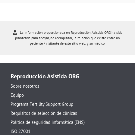
La información proporcionada en Reproducción Asistida ORG ha sido
planteada para apoyar, no reemplazar, la relación que existe entre un
paciente / visitante de este sitio web, y su médico.
Reproducción Asistida ORG
Sobre nosotros
Equipo
Programa Fertility Support Group
Requisitos de selección de clínicas
Política de seguridad informática (ENS)
ISO 27001