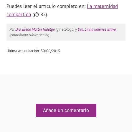
Puedes leer el artículo completo en:
La maternidad
compartida
(
82).
Por
Dra. Elena Martín Hidalgo
(ginecóloga) y
Dra. Silvia Jiménez Bravo
(embrióloga clínica senior).
Última actualización: 30/06/2015
Añade un comentario