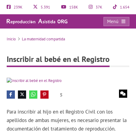
239K
5.391
158K
37K
1.654
Menú
Inscribir al bebé en el Registro
Inicio
La maternidad compartida
Inscribir al bebé en el Registro
5
Para inscribir al hijo en el Registro Civil con los
apellidos de ambas mujeres, es necesario presentar la
documentación del tratamiento de reproducción.