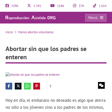
239K
5.391
158K
37K
1.654
Menú
Abortar sin que los padres se enteren
Inicio
Menos abortos voluntarios
Abortar sin que los padres se
enteren
7
Hoy en día, el embarazo no deseado es algo que aterra
no sólo a los jóvenes sino a los padres de los mismos,