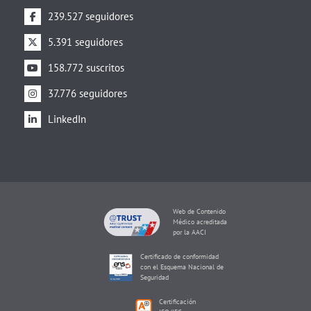
239.527 seguidores
5.391 seguidores
158.772 suscritos
37.776 seguidores
LinkedIn
Web de Contenido
Médico acreditada
por la AACI
Certificado de conformidad
con el Esquema Nacional de
Seguridad
Certificación