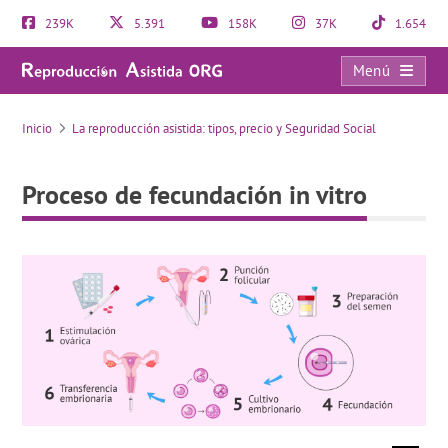
239K
5.391
158K
37K
1.654
Menú
Proceso de fecundación in vitro
Inicio
La reproducción asistida: tipos, precio y Seguridad Social
Proceso de fecundación in vitro