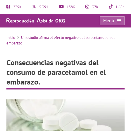
239K
5.391
158K
37K
1.654
Menú
Consecuencias negativas del consumo de paracetamol en el embarazo.
Inicio
Un estudio afirma el efecto negativo del paracetamol en el
embarazo
Consecuencias negativas del
consumo de paracetamol en el
embarazo.