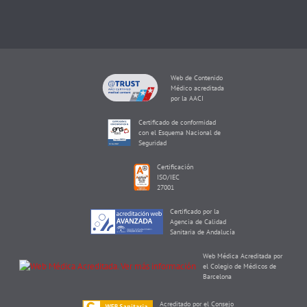
Web de Contenido
Médico acreditada
por la AACI
Certificado de conformidad
con el Esquema Nacional de
Seguridad
Certificación
ISO/IEC
27001
Certificado por la
Agencia de Calidad
Sanitaria de Andalucía
Web Médica Acreditada por
el Colegio de Médicos de
Barcelona
Acreditado por el Consejo