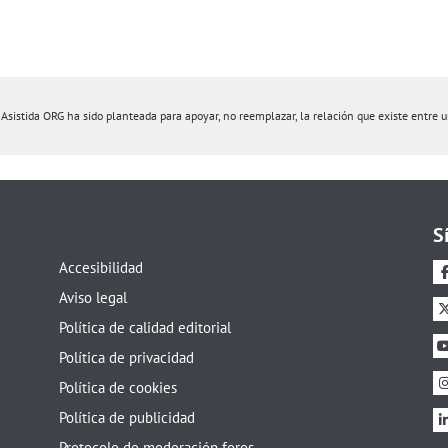
istida ORG ha sido planteada para apoyar, no reemplazar, la relación que existe entre un 
S
Accesibilidad
Aviso legal
Política de calidad editorial
Política de privacidad
Política de cookies
Política de publicidad
Protocolo de moderación foros