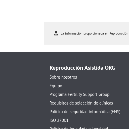
La información proporcionada en Reproducción As
Reproducción Asistida ORG
Sobre nosotros
Equipo
Programa Fertility Support Group
Requisitos de selección de clínicas
Política de seguridad informática (ENS)
ISO 27001
Política de igualdad y diversidad