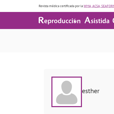
Revista médica certificada por la
WMA, ACSA, SEAFORM
esther