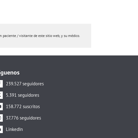
paciente / visitante de este sitio web, y su médico.
íguenos
239.527 seguidores
5.391 seguidores
158.772 suscritos
37.776 seguidores
LinkedIn