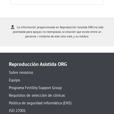
La información proporcionada en Reproducción Asistida ORG ha sido
planteada para apoyar, no reemplazar, la relación que existe entre un
paciente / visitante de este sitio web, y su médico.
Reproducción Asistida ORG
Sobre nosotros
Equipo
Programa Fertility Support Group
Requisitos de selección de clínicas
Política de seguridad informática (ENS)
ISO 27001