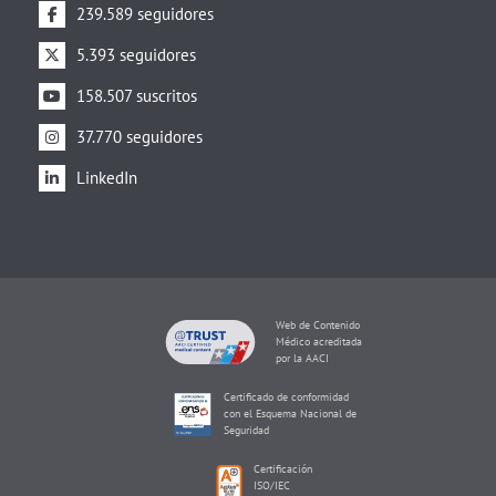
239.589 seguidores
5.393 seguidores
158.507 suscritos
37.770 seguidores
LinkedIn
Web de Contenido
Médico acreditada
por la AACI
Certificado de conformidad
con el Esquema Nacional de
Seguridad
Certificación
ISO/IEC