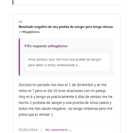
EN
Resultado negativo de una prueba de sangre pero tengo retraso
Magdalena
por
↩
En respuesta a:
Magdalena
Hola doctora, ayer me hice una prueba de sangre
para saber sí estoy embarazada o...
Doctora mi periodo me vino el 1 de diciembre y se me
retiro el 7 pero el día 10 tuve relaciones con mi pareja .
Hoy es 6 y tengo ya practicamente 6 días de retraso me he
hecho 2 purbeas de sangre y una prueba de orina casera y
todos me han salido negativo , no tengo síntomas pero me
preocupa el retraso :(
07/01/2014
|
Ver comentario →