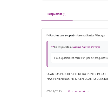
Respuestas
(1)
Parches con evopad
Josema Santos Vizcaya
EN
por
↩
En respuesta a:
Josema Santos Vizcaya
Hola, quisiera hacerles un par de preguntas 
CUANTOS PARCHES ME DEBO PONER PARA TE
MAS FEMENINAS ME DICEN CUANTO CUESTA
09/01/2015
|
Ver comentario →