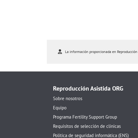
La información proporcionada en Reproducción As
Reproducción Asistida ORG
Sobre nosotros
Equipo
Programa Fertility Support Group
Requisitos de selección de clínicas
Política de seguridad informática (ENS)