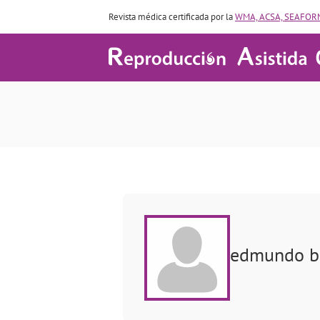
Revista médica certificada por la
WMA, ACSA, SEAFORM
edmundo b