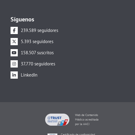
Síguenos
239.589 seguidores
5.393 seguidores
158.507 suscritos
37.770 seguidores
LinkedIn
Web de Contenido
Médico acreditada
por la AACI
Certificado de conformidad