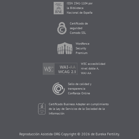
ISSN 2341-1104 por
la Biblioteca
Nacional de España
Certificado de
seguridad
Comodo SSL
Wordfence
Security
Premium
W3C accesibilidad
nivel doble A,
WAI-AA
Sello de calidad y
transparencia
Confianza Online
Certificado Business Adapter en cumplimiento
de la Ley de Servicios de la Sociedad de la
Información
Reproducción Asistida ORG Copyright © 2026 de Eureka Fertility.