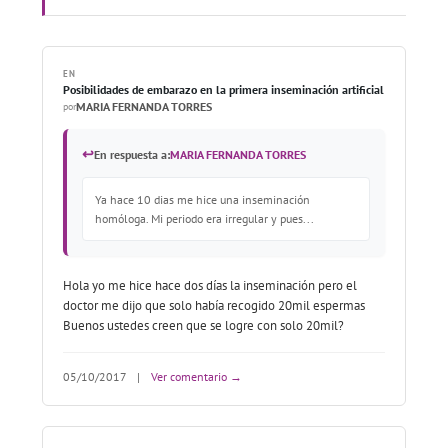
EN
Posibilidades de embarazo en la primera inseminación artificial
MARIA FERNANDA TORRES
por
↩
En respuesta a:
MARIA FERNANDA TORRES
Ya hace 10 dias me hice una inseminación
homóloga. Mi periodo era irregular y pues...
Hola yo me hice hace dos días la inseminación pero el
doctor me dijo que solo había recogido 20mil espermas
Buenos ustedes creen que se logre con solo 20mil?
05/10/2017
|
Ver comentario →