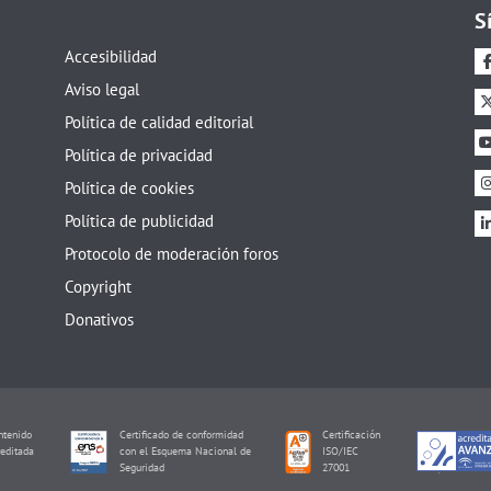
S
Accesibilidad
Aviso legal
Política de calidad editorial
Política de privacidad
Política de cookies
Política de publicidad
Protocolo de moderación foros
Copyright
Donativos
tenido
Certificado de conformidad
Certificación
editada
con el Esquema Nacional de
ISO/IEC
I
Seguridad
27001