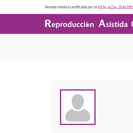
Revista médica certificada por la
WMA, ACSA, SEAFORM