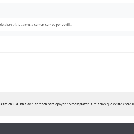
dejaban vivir, vamos a comunicarnos por aquí!!...
istida ORG ha sido planteada para apoyar, no reemplazar, la relación que existe entre un 