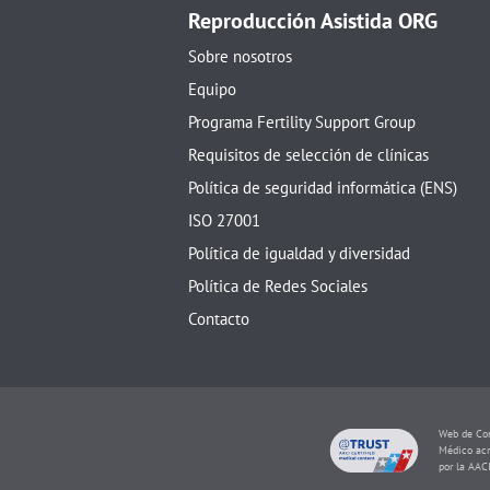
Reproducción Asistida ORG
Sobre nosotros
Equipo
Programa Fertility Support Group
Requisitos de selección de clínicas
Política de seguridad informática (ENS)
ISO 27001
Política de igualdad y diversidad
Política de Redes Sociales
Contacto
Web de Con
Médico acr
por la AAC